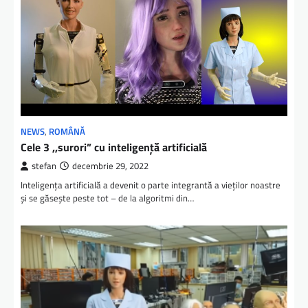
NEWS
,
ROMÂNĂ
Cele 3 ,,surori” cu inteligenţă artificială
stefan
decembrie 29, 2022
Inteligența artificială a devenit o parte integrantă a vieților noastre
și se găsește peste tot – de la algoritmi din…