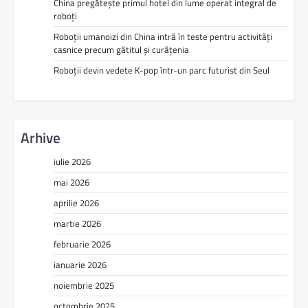
China pregătește primul hotel din lume operat integral de
roboți
Roboții umanoizi din China intră în teste pentru activități
casnice precum gătitul și curățenia
Roboții devin vedete K-pop într-un parc futurist din Seul
Arhive
iulie 2026
mai 2026
aprilie 2026
martie 2026
februarie 2026
ianuarie 2026
noiembrie 2025
octombrie 2025