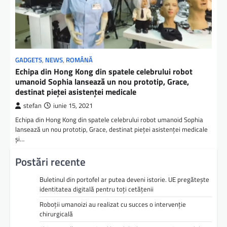
GADGETS
,
NEWS
,
ROMÂNĂ
Echipa din Hong Kong din spatele celebrului robot
umanoid Sophia lansează un nou prototip, Grace,
destinat pieţei asistenţei medicale
stefan
iunie 15, 2021
Echipa din Hong Kong din spatele celebrului robot umanoid Sophia
lansează un nou prototip, Grace, destinat pieţei asistenţei medicale
şi…
Postări recente
Buletinul din portofel ar putea deveni istorie. UE pregătește
identitatea digitală pentru toți cetățenii
Roboții umanoizi au realizat cu succes o intervenție
chirurgicală