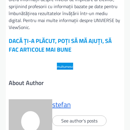
sprijinind profesorii cu informații bazate pe date pentru
îmbunătățirea rezultatelor învățării într-un mediu
digital. Pentru mai multe informații despre UNVIERSE by
ViewSonic.
DACĂ ȚI-A PLĂCUT, POȚI SĂ MĂ AJUȚI, SĂ
FAC ARTICOLE MAI BUNE
multumesc
About Author
stefan
See author's posts