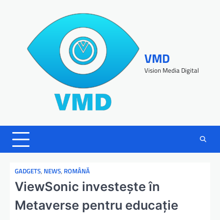
VMD
Vision Media Digital
GADGETS
,
NEWS
,
ROMÂNĂ
ViewSonic investește în
Metaverse pentru educație