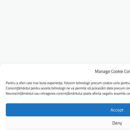
Manage Cookie Co
Pentru a oferi cele mai bune experiențe, folosim tehnologii precum cookie-urile pentru
Consimțământul pentru aceste tehnologii ne va permite să procesăm date precum comp
Neconsimțământul sau retragerea consimțământului poate afecta negativ anumite caract
Accept
Deny