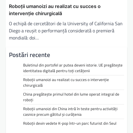
Roboții umanoizi au realizat cu succes o
intervenție chirurgicală
O echipă de cercetători de la University of California San
Diego a reușit o performanță considerată o premieră
mondială: doi…
Postări recente
Buletinul din portofel ar putea deveni istorie. UE pregătește
identitatea digitală pentru toți cetățenii
Roboții umanoizi au realizat cu succes o intervenție
chirurgicală
China pregătește primul hotel din lume operat integral de
roboți
Roboții umanoizi din China intră în teste pentru activități
casnice precum gătitul și curățenia
Roboții devin vedete K-pop într-un parc futurist din Seul