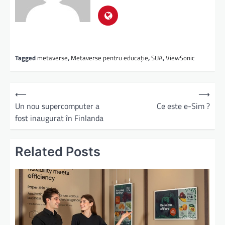
Tagged
metaverse
,
Metaverse pentru educație
,
SUA
,
ViewSonic
⟵
⟶
Un nou supercomputer a
Ce este e-Sim ?
fost inaugurat în Finlanda
Related Posts