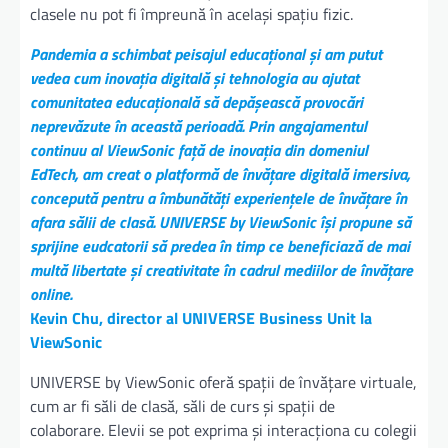
clasele nu pot fi împreună în același spațiu fizic.
Pandemia a schimbat peisajul educațional și am putut
vedea cum inovația digitală și tehnologia au ajutat
comunitatea educațională să depășească provocări
neprevăzute în această perioadă. Prin angajamentul
continuu al ViewSonic față de inovația din domeniul
EdTech, am creat o platformă de învățare digitală imersiva,
concepută pentru a îmbunătăți experiențele de învățare în
afara sălii de clasă. UNIVERSE by ViewSonic își propune să
sprijine eudcatorii să predea în timp ce beneficiază de mai
multă libertate și creativitate în cadrul mediilor de învățare
online.
Kevin Chu, director al UNIVERSE Business Unit la
ViewSonic
UNIVERSE by ViewSonic oferă spații de învățare virtuale,
cum ar fi săli de clasă, săli de curs și spații de
colaborare. Elevii se pot exprima și interacționa cu colegii