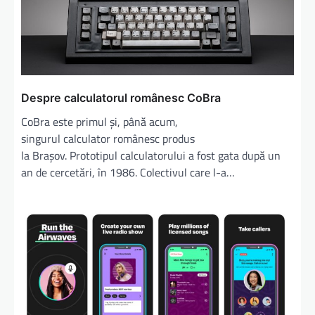
Despre calculatorul românesc CoBra
CoBra este primul și, până acum,
singurul calculator românesc produs
la Brașov. Prototipul calculatorului a fost gata după un
an de cercetări, în 1986. Colectivul care l-a…