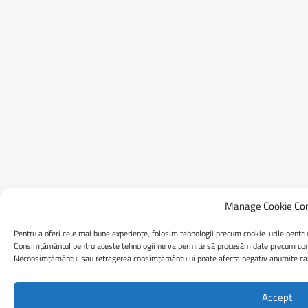
Manage Cookie Co
Pentru a oferi cele mai bune experiențe, folosim tehnologii precum cookie-urile pentru
Consimțământul pentru aceste tehnologii ne va permite să procesăm date precum comp
Neconsimțământul sau retragerea consimțământului poate afecta negativ anumite caract
Accept