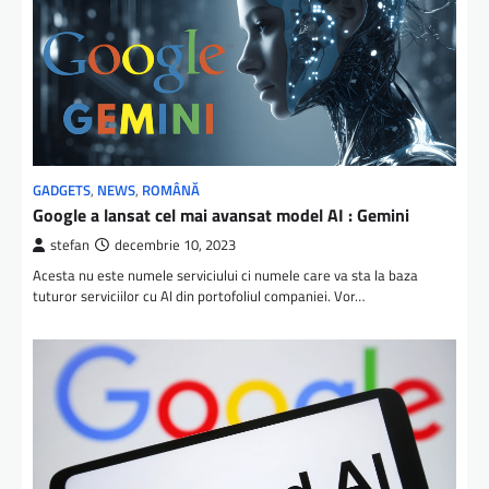
GADGETS
,
NEWS
,
ROMÂNĂ
Google a lansat cel mai avansat model AI : Gemini
stefan
decembrie 10, 2023
Acesta nu este numele serviciului ci numele care va sta la baza
tuturor serviciilor cu AI din portofoliul companiei. Vor…