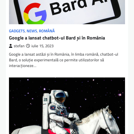
GADGETS
,
NEWS
,
ROMÂNĂ
Google a lansat chatbot-ul Bard și în România
stefan
iulie 15, 2023
Google a lansat astăzi și în România, în limba română, chatbot-ul
Bard, o soluție experimentală ce permite utilizatorilor să
interacționeze…