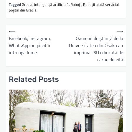
Tagged
Grecia
,
inteligenţă artificială
,
Roboţi
,
Roboţii ajută serviciul
poştal din Grecia
⟵
⟶
Facebook, Instagram,
Oamenii de ştiinţă de la
WhatsApp au picat în
Universitatea din Osaka au
întreaga lume
imprimat 3D o bucată de
carne de vită
Related Posts