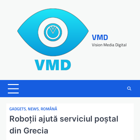
VMD
Vision Media Digital
GADGETS
,
NEWS
,
ROMÂNĂ
Roboţii ajută serviciul poştal
din Grecia