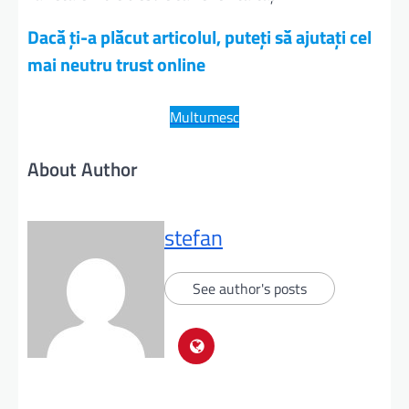
Dacă ți-a plăcut articolul, puteți să ajutați cel
mai neutru trust online
Multumesc
About Author
stefan
See author's posts