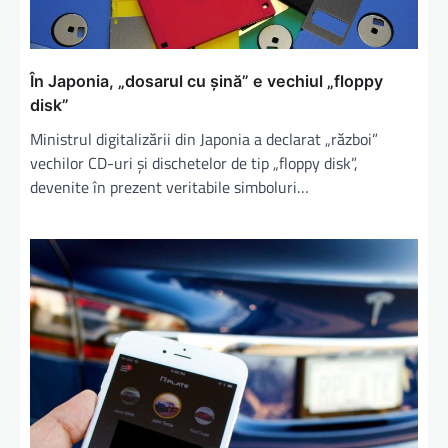
În Japonia, „dosarul cu șină” e vechiul „floppy
disk”
Ministrul digitalizării din Japonia a declarat „război”
vechilor CD-uri și dischetelor de tip „floppy disk”,
devenite în prezent veritabile simboluri…