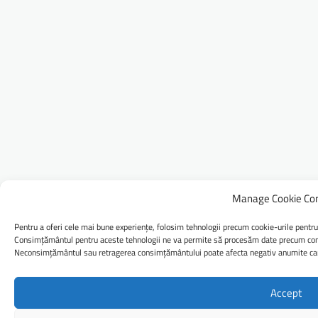
Manage Cookie Co
Pentru a oferi cele mai bune experiențe, folosim tehnologii precum cookie-urile pentru
Consimțământul pentru aceste tehnologii ne va permite să procesăm date precum comp
Neconsimțământul sau retragerea consimțământului poate afecta negativ anumite caract
Accept