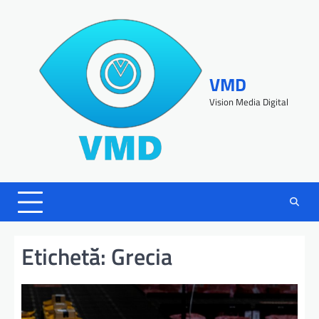
VMD
Vision Media Digital
Etichetă:
Grecia