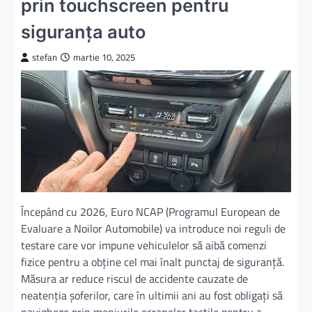
prin touchscreen pentru
siguranța auto
stefan
martie 10, 2025
Începând cu 2026, Euro NCAP (Programul European de
Evaluare a Noilor Automobile) va introduce noi reguli de
testare care vor impune vehiculelor să aibă comenzi
fizice pentru a obține cel mai înalt punctaj de siguranță.
Măsura ar reduce riscul de accidente cauzate de
neatenția șoferilor, care în ultimii ani au fost obligați să
navigheze prin meniurile ecranelor tactile pentru a