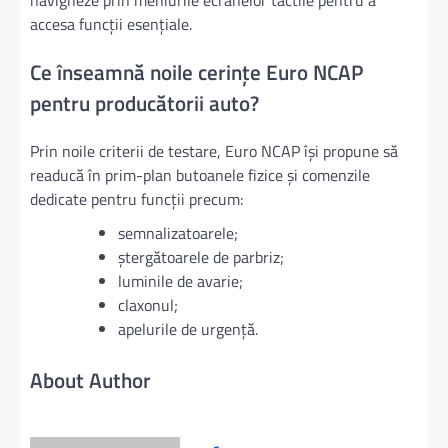
accesa funcții esențiale.
Ce înseamnă noile cerințe Euro NCAP
pentru producătorii auto?
Prin noile criterii de testare, Euro NCAP își propune să
readucă în prim-plan butoanele fizice și comenzile
dedicate pentru funcții precum:
semnalizatoarele;
ștergătoarele de parbriz;
luminile de avarie;
claxonul;
apelurile de urgență.
About Author