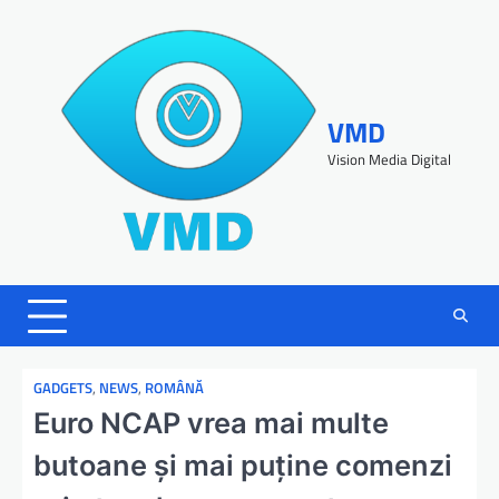
VMD
Vision Media Digital
GADGETS
,
NEWS
,
ROMÂNĂ
Euro NCAP vrea mai multe
butoane și mai puține comenzi