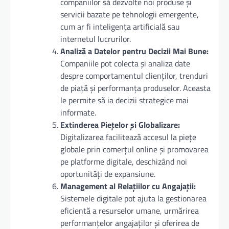
companiilor să dezvolte noi produse și
servicii bazate pe tehnologii emergente,
cum ar fi inteligența artificială sau
internetul lucrurilor.
Analiză a Datelor pentru Decizii Mai Bune:
Companiile pot colecta și analiza date
despre comportamentul clienților, trenduri
de piață și performanța produselor. Aceasta
le permite să ia decizii strategice mai
informate.
Extinderea Piețelor și Globalizare:
Digitalizarea facilitează accesul la piețe
globale prin comerțul online și promovarea
pe platforme digitale, deschizând noi
oportunități de expansiune.
Management al Relațiilor cu Angajații:
Sistemele digitale pot ajuta la gestionarea
eficientă a resurselor umane, urmărirea
performanțelor angajaților și oferirea de