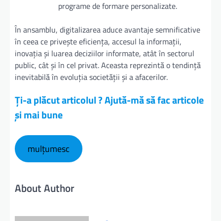
programe de formare personalizate.
În ansamblu, digitalizarea aduce avantaje semnificative
în ceea ce privește eficiența, accesul la informații,
inovația și luarea deciziilor informate, atât în sectorul
public, cât și în cel privat. Aceasta reprezintă o tendință
inevitabilă în evoluția societății și a afacerilor.
Ți-a plăcut articolul ? Ajută-mă să fac articole
și mai bune
mulțumesc
About Author