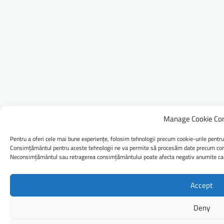
Manage Cookie Co
Pentru a oferi cele mai bune experiențe, folosim tehnologii precum cookie-urile pentru
Consimțământul pentru aceste tehnologii ne va permite să procesăm date precum comp
Neconsimțământul sau retragerea consimțământului poate afecta negativ anumite caract
Accept
Deny