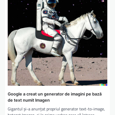
Google a creat un generator de imagini pe bază
de text numit Imagen
Gigantul și-a anunțat propriul generator text-to-image,
botezat Imagen, și la prima vedere pare că întrece