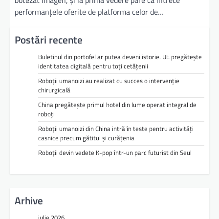
performanțele oferite de platforma celor de…
Postări recente
Buletinul din portofel ar putea deveni istorie. UE pregătește
identitatea digitală pentru toți cetățenii
Roboții umanoizi au realizat cu succes o intervenție
chirurgicală
China pregătește primul hotel din lume operat integral de
roboți
Roboții umanoizi din China intră în teste pentru activități
casnice precum gătitul și curățenia
Roboții devin vedete K-pop într-un parc futurist din Seul
Arhive
iulie 2026