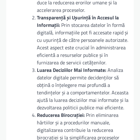
duce la reducerea erorilor umane și la
accelerarea proceselor.
Transparență și Ușurință în Accesul la
Informații:
Prin stocarea datelor în formă
digitală, informațiile pot fi accesate rapid și
cu ușurință de către persoanele autorizate.
Acest aspect este crucial în administrarea
eficientă a resurselor publice și în
furnizarea de servicii cetățenilor.
Luarea Deciziilor Mai Informate:
Analiza
datelor digitale permite decidenților să
obțină o înțelegere mai profundă a
tendințelor și a comportamentelor. Aceasta
ajută la luarea deciziilor mai informate și la
dezvoltarea politicii publice mai eficiente.
Reducerea Birocrației:
Prin eliminarea
hârtiilor și a procedurilor manuale,
digitalizarea contribuie la reducerea
birocrației și la simplificarea proceselor