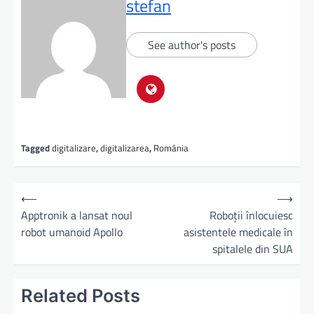
stefan
See author's posts
Tagged
digitalizare
,
digitalizarea
,
România
⟵
⟶
Apptronik a lansat noul
Roboții înlocuiesc
robot umanoid Apollo
asistentele medicale în
spitalele din SUA
Related Posts