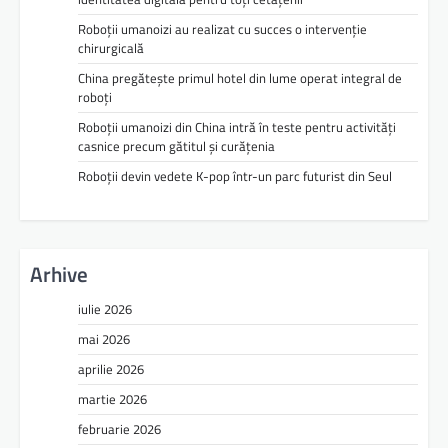
Roboții umanoizi au realizat cu succes o intervenție
chirurgicală
China pregătește primul hotel din lume operat integral de
roboți
Roboții umanoizi din China intră în teste pentru activități
casnice precum gătitul și curățenia
Roboții devin vedete K-pop într-un parc futurist din Seul
Arhive
iulie 2026
mai 2026
aprilie 2026
martie 2026
februarie 2026