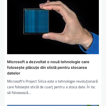
Microsoft a dezvoltat o nouă tehnologie care
foloseşte plăcuțe din sticlă pentru stocarea
datelor
Microsoft’s Project Silica este o tehnologie revoluționară
care folosește sticlă de cuarț pentru a stoca date. În loc
să folosească…