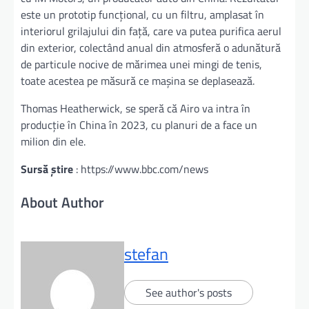
este un prototip funcțional, cu un filtru, amplasat în
interiorul grilajului din față, care va putea purifica aerul
din exterior, colectând anual din atmosferă o adunătură
de particule nocive de mărimea unei mingi de tenis,
toate acestea pe măsură ce mașina se deplasează.
Thomas Heatherwick, se speră că Airo va intra în
producție în China în 2023, cu planuri de a face un
milion din ele.
Sursă știre
: https://www.bbc.com/news
About Author
stefan
See author's posts