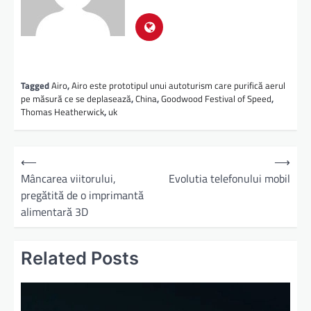
Tagged
Airo
,
Airo este prototipul unui autoturism care purifică aerul
pe măsură ce se deplasează
,
China
,
Goodwood Festival of Speed
,
Thomas Heatherwick
,
uk
⟵
⟶
Mâncarea viitorului,
Evolutia telefonului mobil
pregătită de o imprimantă
alimentară 3D
Related Posts