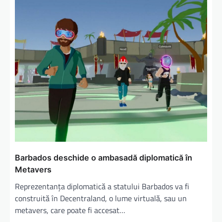
Barbados deschide o ambasadă diplomatică în
Metavers
Reprezentanța diplomatică a statului Barbados va fi
construită în Decentraland, o lume virtuală, sau un
metavers, care poate fi accesat…