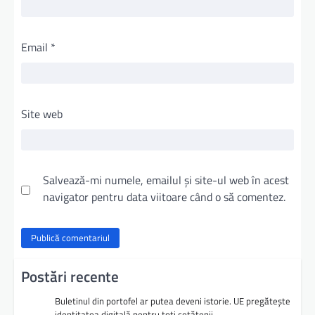
Email
*
Site web
Salvează-mi numele, emailul și site-ul web în acest
navigator pentru data viitoare când o să comentez.
Postări recente
Buletinul din portofel ar putea deveni istorie. UE pregătește
identitatea digitală pentru toți cetățenii