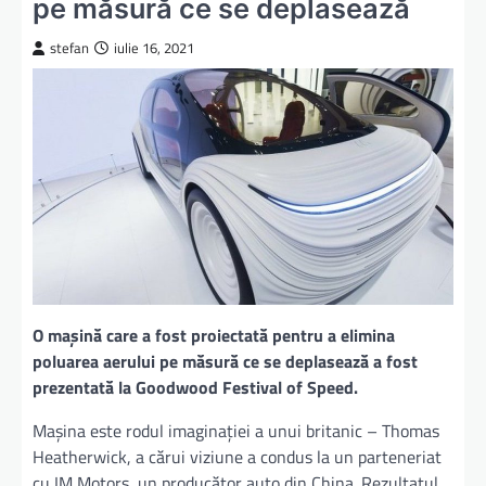
pe măsură ce se deplasează
stefan
iulie 16, 2021
O mașină care a fost proiectată pentru a elimina
poluarea aerului pe măsură ce se deplasează a fost
prezentată la Goodwood Festival of Speed.
Mașina este rodul imaginației a unui britanic – Thomas
Heatherwick, a cărui viziune a condus la un parteneriat
cu IM Motors, un producător auto din China. Rezultatul