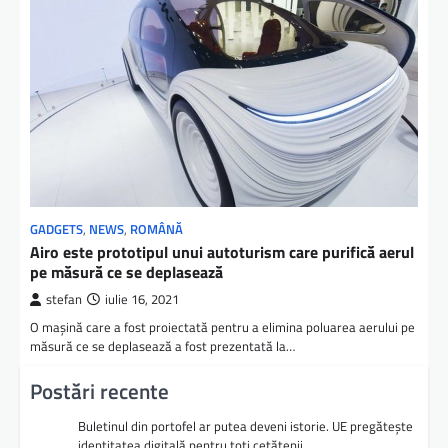
GADGETS
,
NEWS
,
ROMÂNĂ
Airo este prototipul unui autoturism care purifică aerul
pe măsură ce se deplasează
stefan
iulie 16, 2021
O mașină care a fost proiectată pentru a elimina poluarea aerului pe
măsură ce se deplasează a fost prezentată la…
Postări recente
Buletinul din portofel ar putea deveni istorie. UE pregătește
identitatea digitală pentru toți cetățenii