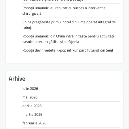
Roboții umanoizi au realizat cu succes o intervenție
chirurgicală
China pregătește primul hotel din lume operat integral de
roboți
Roboții umanoizi din China intră în teste pentru activități
casnice precum gătitul și curățenia
Roboții devin vedete K-pop într-un parc futurist din Seul
Arhive
iulie 2026
mai 2026
aprilie 2026
martie 2026
februarie 2026