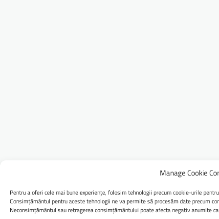
Manage Cookie Co
Pentru a oferi cele mai bune experiențe, folosim tehnologii precum cookie-urile pentru
Consimțământul pentru aceste tehnologii ne va permite să procesăm date precum comp
Neconsimțământul sau retragerea consimțământului poate afecta negativ anumite caract