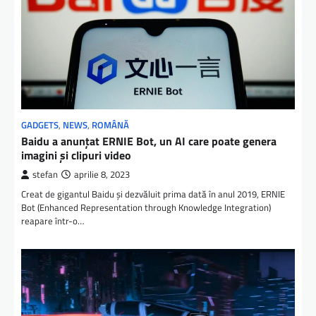
GADGETS
,
NEWS
,
ROMÂNĂ
Baidu a anunțat ERNIE Bot, un AI care poate genera
imagini și clipuri video
stefan
aprilie 8, 2023
Creat de gigantul Baidu și dezvăluit prima dată în anul 2019, ERNIE
Bot (Enhanced Representation through Knowledge Integration)
reapare într-o…