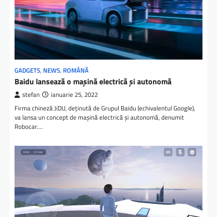
GADGETS
,
NEWS
,
ROMÂNĂ
Baidu lansează o mașină electrică și autonomă
stefan
ianuarie 25, 2022
Firma chineză JiDU, deținută de Grupul Baidu (echivalentul Google),
va lansa un concept de mașină electrică și autonomă, denumit
Robocar.…