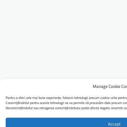
Manage Cookie Co
Pentru a oferi cele mai bune experiențe, folosim tehnologii precum cookie-urile pentru
Consimțământul pentru aceste tehnologii ne va permite să procesăm date precum comp
Neconsimțământul sau retragerea consimțământului poate afecta negativ anumite caract
Accept