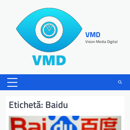
VMD
Vision Media Digital
Etichetă:
Baidu