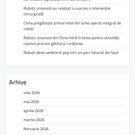
Roboții umanoizi au realizat cu succes o intervenție
chirurgicală
China pregătește primul hotel din lume operat integral de
roboți
Roboții umanoizi din China intră în teste pentru activități
casnice precum gătitul și curățenia
Roboții devin vedete K-pop într-un parc futurist din Seul
Arhive
iulie 2026
mai 2026
aprilie 2026
martie 2026
februarie 2026