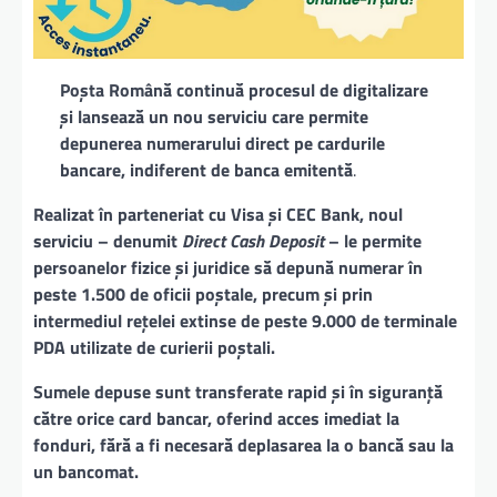
Poșta Română continuă procesul de digitalizare
și lansează un nou serviciu care permite
depunerea numerarului direct pe cardurile
bancare, indiferent de banca emitentă
.
Realizat în parteneriat cu Visa și CEC Bank, noul
serviciu – denumit
Direct Cash Deposit
– le permite
persoanelor fizice și juridice să depună numerar în
peste 1.500 de oficii poștale, precum și prin
intermediul rețelei extinse de peste 9.000 de terminale
PDA utilizate de curierii poștali.
Sumele depuse sunt transferate rapid și în siguranță
către orice card bancar, oferind acces imediat la
fonduri, fără a fi necesară deplasarea la o bancă sau la
un bancomat.