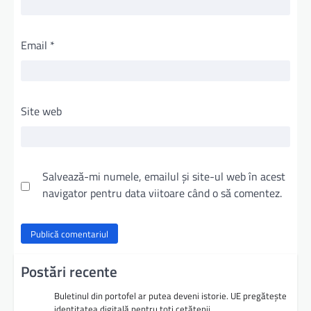
Email
*
Site web
Salvează-mi numele, emailul și site-ul web în acest
navigator pentru data viitoare când o să comentez.
Postări recente
Buletinul din portofel ar putea deveni istorie. UE pregătește
identitatea digitală pentru toți cetățenii