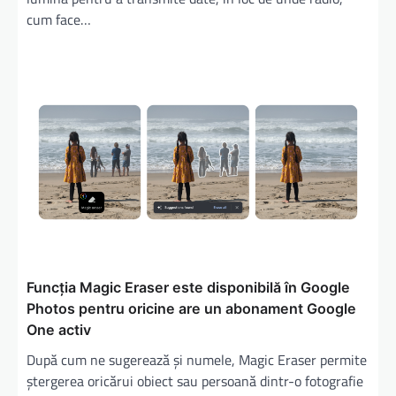
cum face…
Funcţia Magic Eraser este disponibilă în Google
Photos pentru oricine are un abonament Google
One activ
După cum ne sugerează şi numele, Magic Eraser permite
ştergerea oricărui obiect sau persoană dintr-o fotografie