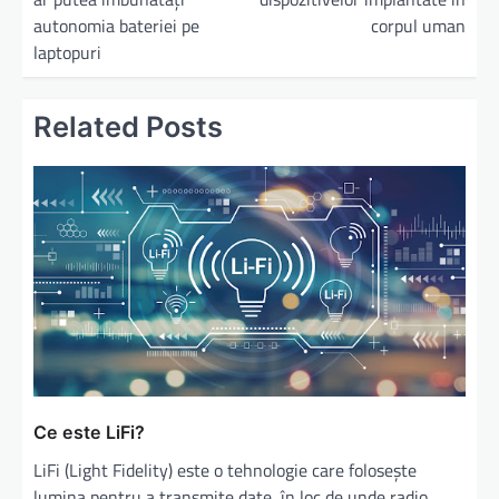
autonomia bateriei pe
corpul uman
laptopuri
Related Posts
Ce este LiFi?
LiFi (Light Fidelity) este o tehnologie care folosește
lumina pentru a transmite date, în loc de unde radio,