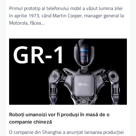
Primul prototip al telefonului mobil a văzut lumina zilei
în aprilie 1973, când Martin Cooper, manager general la
Motorola, făcea…
Roboți umanoizi vor fi produși în masă de o
companie chineză
O companie din Shanghai a anunțat lansarea producției