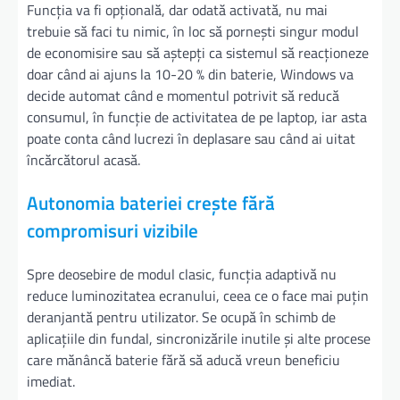
Funcția va fi opțională, dar odată activată, nu mai
trebuie să faci tu nimic, în loc să pornești singur modul
de economisire sau să aștepți ca sistemul să reacționeze
doar când ai ajuns la 10-20 % din baterie, Windows va
decide automat când e momentul potrivit să reducă
consumul, în funcție de activitatea de pe laptop, iar asta
poate conta când lucrezi în deplasare sau când ai uitat
încărcătorul acasă.
Autonomia bateriei crește fără
compromisuri vizibile
Spre deosebire de modul clasic, funcția adaptivă nu
reduce luminozitatea ecranului, ceea ce o face mai puțin
deranjantă pentru utilizator. Se ocupă în schimb de
aplicațiile din fundal, sincronizările inutile și alte procese
care mănâncă baterie fără să aducă vreun beneficiu
imediat.