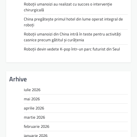
Roboții umanoizi au realizat cu succes o intervenție
chirurgicală
China pregătește primul hotel din lume operat integral de
roboți
Roboții umanoizi din China intră în teste pentru activități
casnice precum gătitul și curățenia
Roboții devin vedete K-pop într-un parc futurist din Seul
Arhive
iulie 2026
mai 2026
aprilie 2026
martie 2026
februarie 2026
ianuarie 2026