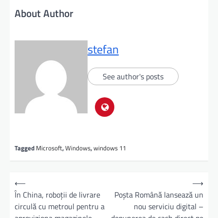
About Author
stefan
See author's posts
Tagged
Microsoft
,
Windows
,
windows 11
⟵
⟶
În China, roboții de livrare
Poşta Română lansează un
circulă cu metroul pentru a
nou serviciu digital –