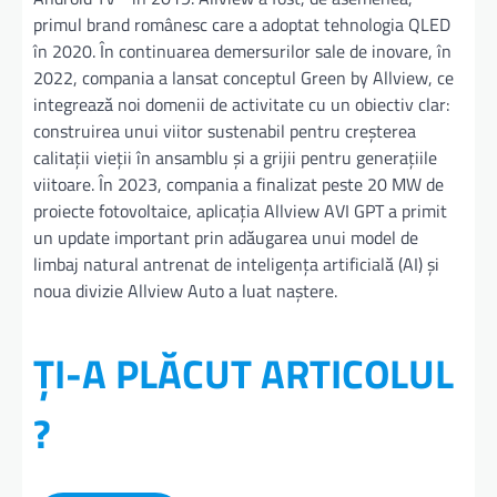
primul brand românesc care a adoptat tehnologia QLED
în 2020. În continuarea demersurilor sale de inovare, în
2022, compania a lansat conceptul Green by Allview, ce
integrează noi domenii de activitate cu un obiectiv clar:
construirea unui viitor sustenabil pentru creșterea
calitații vieții în ansamblu și a grijii pentru generațiile
viitoare. În 2023, compania a finalizat peste 20 MW de
proiecte fotovoltaice, aplicația Allview AVI GPT a primit
un update important prin adăugarea unui model de
limbaj natural antrenat de inteligența artificială (AI) și
noua divizie Allview Auto a luat naștere.
ȚI-A PLĂCUT ARTICOLUL
?