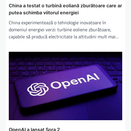
China a testat o turbină eoliană zburătoare care ar
putea schimba viitorul energiei
China experimentează o tehnologie inovatoare în
domeniul energiei verzi: turbine eoliene zburătoare,
capabile să producă electricitate la altitudini mult mai…
OpenAI a lansat Sora 2