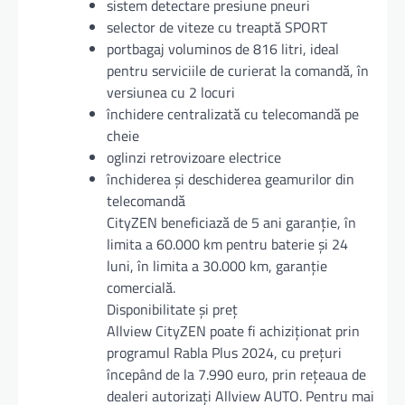
sistem detectare presiune pneuri
selector de viteze cu treaptă SPORT
portbagaj voluminos de 816 litri, ideal
pentru serviciile de curierat la comandă, în
versiunea cu 2 locuri
închidere centralizată cu telecomandă pe
cheie
oglinzi retrovizoare electrice
închiderea și deschiderea geamurilor din
telecomandă
CityZEN beneficiază de 5 ani garanție, în
limita a 60.000 km pentru baterie și 24
luni, în limita a 30.000 km, garanție
comercială.
Disponibilitate și preț
Allview CityZEN poate fi achiziționat prin
programul Rabla Plus 2024, cu prețuri
începând de la 7.990 euro, prin rețeaua de
dealeri autorizați Allview AUTO. Pentru mai