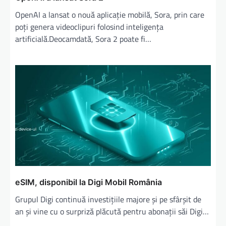
OpenAI a lansat o nouă aplicație mobilă, Sora, prin care
poți genera videoclipuri folosind inteligența
artificială.Deocamdată, Sora 2 poate fi…
eSIM, disponibil la Digi Mobil România
Grupul Digi continuă investiţiile majore şi pe sfârşit de
an şi vine cu o surpriză plăcută pentru abonaţii săi Digi…