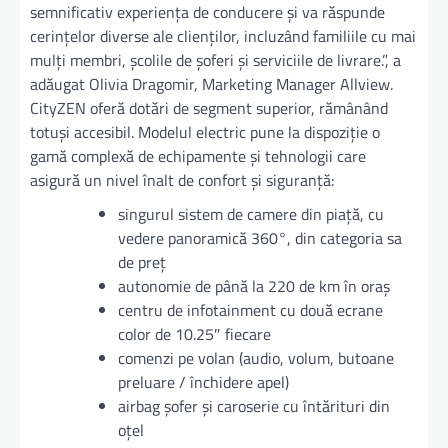
semnificativ experiența de conducere și va răspunde
cerințelor diverse ale clienților, incluzând familiile cu mai
mulți membri, școlile de șoferi și serviciile de livrare.”, a
adăugat Olivia Dragomir, Marketing Manager Allview.
CityZEN oferă dotări de segment superior, rămânând
totuși accesibil. Modelul electric pune la dispoziție o
gamă complexă de echipamente şi tehnologii care
asigură un nivel înalt de confort și siguranță:
singurul sistem de camere din piață, cu
vedere panoramică 360°, din categoria sa
de preț
autonomie de până la 220 de km în oraș
centru de infotainment cu două ecrane
color de 10.25″ fiecare
comenzi pe volan (audio, volum, butoane
preluare / închidere apel)
airbag șofer și caroserie cu întărituri din
oțel