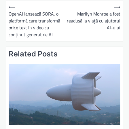
⟵
⟶
OpenAI lansează SORA, o
Marilyn Monroe a fost
platformă care transformă
readusă la viață cu ajutorul
orice text în video cu
AI-ului
conținut generat de AI
Related Posts