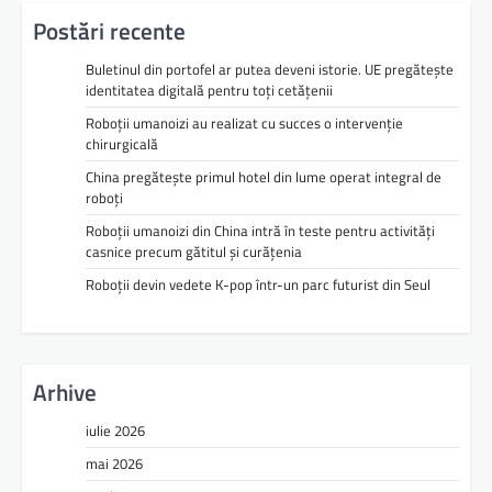
Postări recente
Buletinul din portofel ar putea deveni istorie. UE pregătește
identitatea digitală pentru toți cetățenii
Roboții umanoizi au realizat cu succes o intervenție
chirurgicală
China pregătește primul hotel din lume operat integral de
roboți
Roboții umanoizi din China intră în teste pentru activități
casnice precum gătitul și curățenia
Roboții devin vedete K-pop într-un parc futurist din Seul
Arhive
iulie 2026
mai 2026