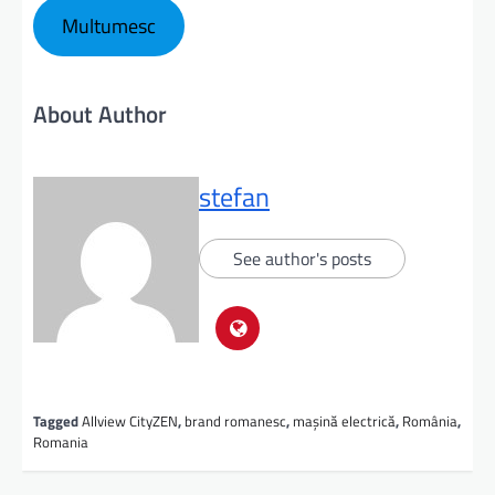
Multumesc
About Author
stefan
See author's posts
Tagged
Allview CityZEN
,
brand romanesc
,
mașină electrică
,
România
,
Romania