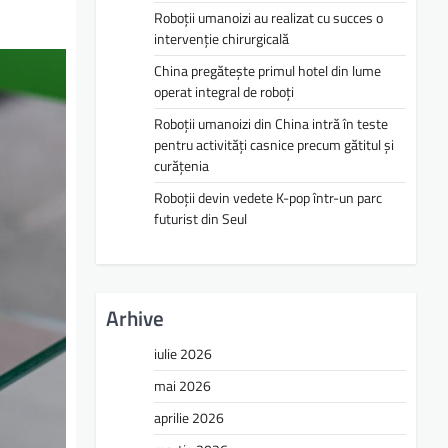
Roboții umanoizi au realizat cu succes o
intervenție chirurgicală
China pregătește primul hotel din lume
operat integral de roboți
Roboții umanoizi din China intră în teste
pentru activități casnice precum gătitul și
curățenia
Roboții devin vedete K-pop într-un parc
futurist din Seul
Arhive
iulie 2026
mai 2026
aprilie 2026