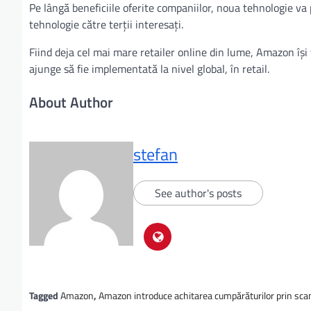
Pe lângă beneficiile oferite companiilor, noua tehnologie 
tehnologie către terții interesați.
Fiind deja cel mai mare retailer online din lume, Amazon își 
ajunge să fie implementată la nivel global, în retail.
About Author
stefan
See author's posts
Tagged
Amazon
,
Amazon introduce achitarea cumpărăturilor prin sca