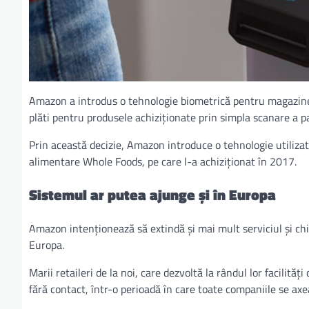
Amazon a introdus o tehnologie biometrică pentru magazinel
plăti pentru produsele achiziţionate prin simpla scanare a p
Prin această decizie, Amazon introduce o tehnologie utilizat
alimentare Whole Foods, pe care l-a achiziţionat în 2017.
Sistemul ar putea ajunge și în Europa
Amazon intenționează să extindă și mai mult serviciul și chiar
Europa.
Marii retaileri de la noi, care dezvoltă la rândul lor facilităț
fără contact, într-o perioadă în care toate companiile se axea