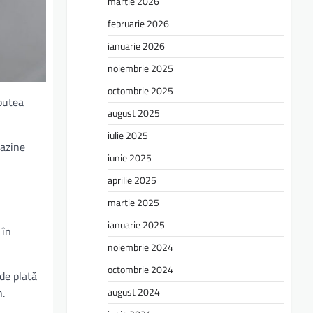
martie 2026
februarie 2026
ianuarie 2026
noiembrie 2025
octombrie 2025
putea
august 2025
iulie 2025
gazine
iunie 2025
aprilie 2025
martie 2025
ianuarie 2025
 în
noiembrie 2024
octombrie 2024
 de plată
august 2024
h.