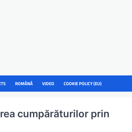
ETS
ROMÂNĂ
VIDEO
COOKIE POLICY (EU)
ea cumpărăturilor prin