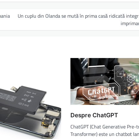
mania
Un cuplu din Olanda se mută în prima casă ridicată integr
imprima
Despre ChatGPT
ChatGPT (Chat Generative Pre-t
Transformer) este un chatbot la