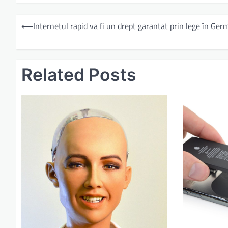
⟵
Internetul rapid va fi un drept garantat prin lege în Ger
Related Posts