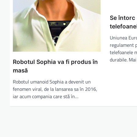
Se întorc 
telefoane
Uniunea Eur
regulament pe
telefoanele mo
durabile. Mai
Robotul Sophia va fi produs în
masă
Robotul umanoid Sophia a devenit un
fenomen viral, de la lansarea sa în 2016,
iar acum compania care stă în…