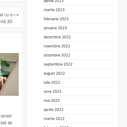
aprilie 2023
martie 2023
al cu o
⟶
februarie 2023
ntă 3D
ianuarie 2023
decembrie 2022
noiembrie 2022
octombrie 2022
septembrie 2022
august 2022
iulie 2022
iunie 2022
mai 2022
aprilie 2022
rained
martie 2022
nsat de