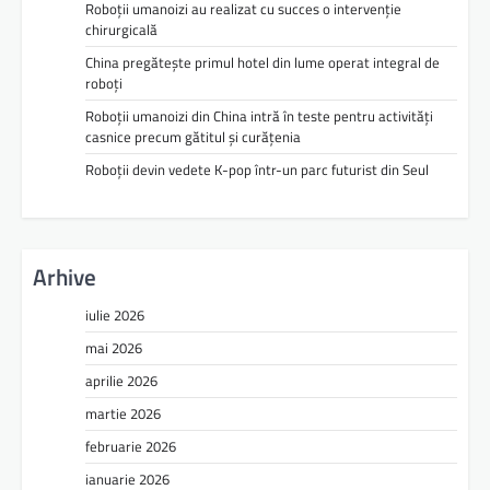
Roboții umanoizi au realizat cu succes o intervenție
chirurgicală
China pregătește primul hotel din lume operat integral de
roboți
Roboții umanoizi din China intră în teste pentru activități
casnice precum gătitul și curățenia
Roboții devin vedete K-pop într-un parc futurist din Seul
Arhive
iulie 2026
mai 2026
aprilie 2026
martie 2026
februarie 2026
ianuarie 2026