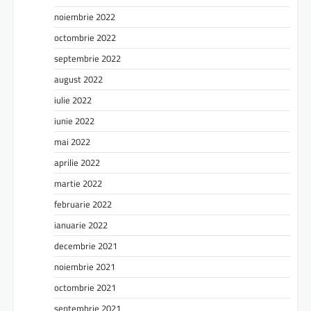
noiembrie 2022
octombrie 2022
septembrie 2022
august 2022
iulie 2022
iunie 2022
mai 2022
aprilie 2022
martie 2022
februarie 2022
ianuarie 2022
decembrie 2021
noiembrie 2021
octombrie 2021
septembrie 2021