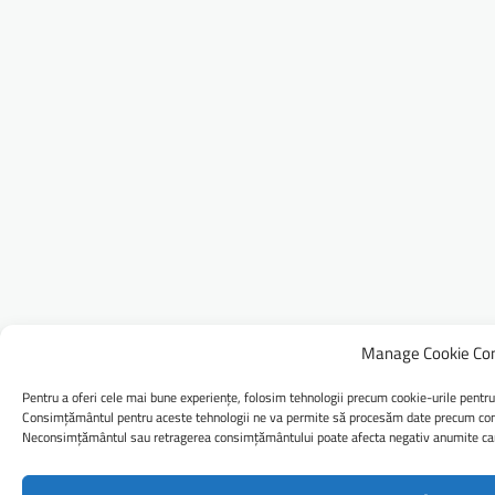
Manage Cookie Co
Pentru a oferi cele mai bune experiențe, folosim tehnologii precum cookie-urile pentru
Consimțământul pentru aceste tehnologii ne va permite să procesăm date precum comp
Neconsimțământul sau retragerea consimțământului poate afecta negativ anumite caract