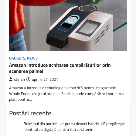
GADGETS
,
NEWS
Amazon introduce achitarea cumpărăturilor prin
scanarea palmei
stefan
aprilie 27, 2021
Amazon a introdus o tehnologie biometrică pentru magazinele
Whole Foods din jurul oraşului Seattle, unde cumpărătorii vor putea
plăti pentru…
Postări recente
Buletinul din portofel ar putea deveni istorie. UE pregătește
identitatea digitală pentru toți cetățenii