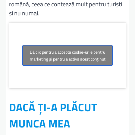
română, ceea ce contează mult pentru turiști
și nu numai.
Dă clic pentru a accepta cookie-urile pentru
marketing și pentru a activa acest conținut
DACĂ ȚI-A PLĂCUT
MUNCA MEA