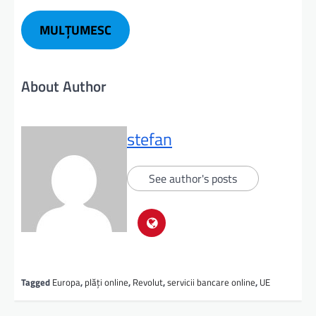
MULȚUMESC
About Author
stefan
See author's posts
Tagged
Europa
,
plăți online
,
Revolut
,
servicii bancare online
,
UE