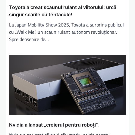
Toyota a creat scaunul rulant al viitorului: urcă
singur scările cu tentacule!
La Japan Mobility Show 2025, Toyota a surprins publicul
cu „Walk Me”, un scaun rulant autonom revoluționar.
Spre deosebire de…
Nvidia a lansat „creierul pentru roboți”.