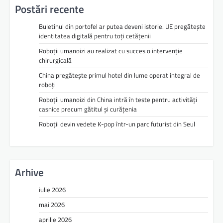
Postări recente
Buletinul din portofel ar putea deveni istorie. UE pregătește
identitatea digitală pentru toți cetățenii
Roboții umanoizi au realizat cu succes o intervenție
chirurgicală
China pregătește primul hotel din lume operat integral de
roboți
Roboții umanoizi din China intră în teste pentru activități
casnice precum gătitul și curățenia
Roboții devin vedete K-pop într-un parc futurist din Seul
Arhive
iulie 2026
mai 2026
aprilie 2026