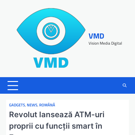
VMD
Vision Media Digital
GADGETS
,
NEWS
,
ROMÂNĂ
Revolut lansează ATM-uri
proprii cu funcții smart în