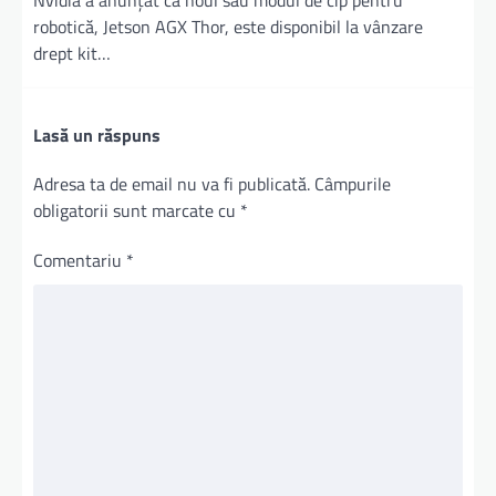
Nvidia a anunţat că noul său modul de cip pentru
robotică, Jetson AGX Thor, este disponibil la vânzare
drept kit…
Lasă un răspuns
Adresa ta de email nu va fi publicată.
Câmpurile
obligatorii sunt marcate cu
*
Comentariu
*