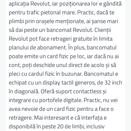
aplicația Revolut, iar poziționarea lor e gândită
pentru trafic pietonal mare. Practic, dacă te
plimbi prin orașele menționate, ai șanse mari
să dai peste un bancomat Revolut. Clienții
Revolut pot face retrageri gratuite în limita
planului de abonament. În plus, bancomatul
poate emite un card fizic pe loc, iar dacă nu ai
cont, poți deschide unul direct de acolo și să
pleci cu cardul fizic în buzunar. Bancomatul e
echipat cu un display tactil generos, de 32 inch
în diagonală. Oferă suport contactless și
integrare cu portofele digitale. Practic, nu vei
avea nevoie de un card fizic pentru a face o
retragere. Mai interesant e că interfața e
disponibilă în peste 20 de limbi, inclusiv