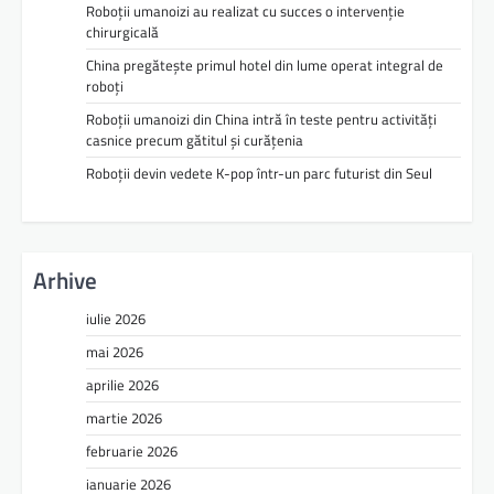
Roboții umanoizi au realizat cu succes o intervenție
chirurgicală
China pregătește primul hotel din lume operat integral de
roboți
Roboții umanoizi din China intră în teste pentru activități
casnice precum gătitul și curățenia
Roboții devin vedete K-pop într-un parc futurist din Seul
Arhive
iulie 2026
mai 2026
aprilie 2026
martie 2026
februarie 2026
ianuarie 2026