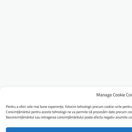
Manage Cookie Co
Pentru a oferi cele mai bune experiențe, folosim tehnologii precum cookie-urile pentru
Consimțământul pentru aceste tehnologii ne va permite să procesăm date precum comp
Neconsimțământul sau retragerea consimțământului poate afecta negativ anumite caract