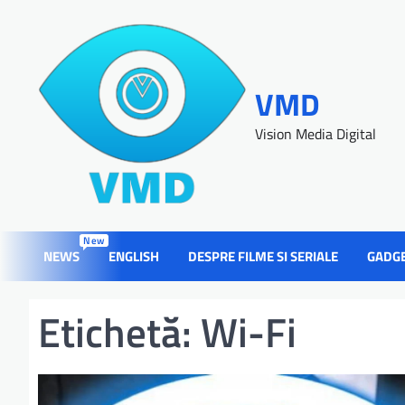
VMD
Vision Media Digital
New
NEWS
ENGLISH
DESPRE FILME SI SERIALE
GADG
Etichetă:
Wi-Fi