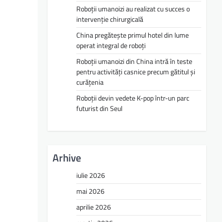
Roboții umanoizi au realizat cu succes o
intervenție chirurgicală
China pregătește primul hotel din lume
operat integral de roboți
Roboții umanoizi din China intră în teste
pentru activități casnice precum gătitul și
curățenia
Roboții devin vedete K-pop într-un parc
futurist din Seul
Arhive
iulie 2026
mai 2026
aprilie 2026