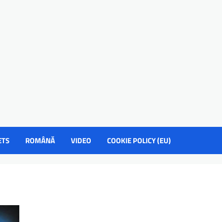
ETS
ROMÂNĂ
VIDEO
COOKIE POLICY (EU)