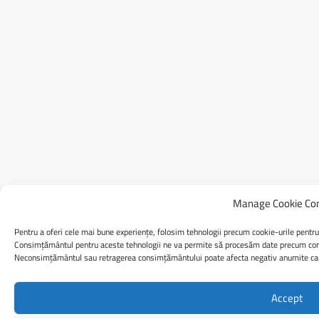
Manage Cookie Co
Pentru a oferi cele mai bune experiențe, folosim tehnologii precum cookie-urile pentru
Consimțământul pentru aceste tehnologii ne va permite să procesăm date precum comp
Neconsimțământul sau retragerea consimțământului poate afecta negativ anumite caract
Accept