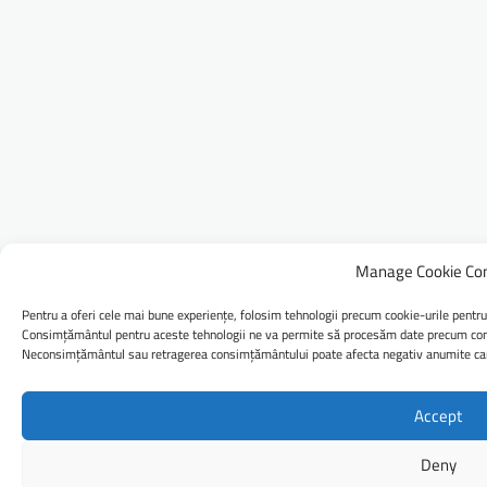
Manage Cookie Co
Pentru a oferi cele mai bune experiențe, folosim tehnologii precum cookie-urile pentru
Consimțământul pentru aceste tehnologii ne va permite să procesăm date precum comp
Neconsimțământul sau retragerea consimțământului poate afecta negativ anumite caract
Accept
Deny