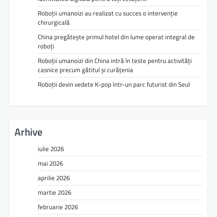
Roboții umanoizi au realizat cu succes o intervenție
chirurgicală
China pregătește primul hotel din lume operat integral de
roboți
Roboții umanoizi din China intră în teste pentru activități
casnice precum gătitul și curățenia
Roboții devin vedete K-pop într-un parc futurist din Seul
Arhive
iulie 2026
mai 2026
aprilie 2026
martie 2026
februarie 2026