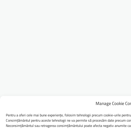
Manage Cookie Co
Pentru a oferi cele mai bune experiențe, folosim tehnologii precum cookie-urile pentru
Consimțământul pentru aceste tehnologii ne va permite să procesăm date precum comp
Neconsimțământul sau retragerea consimțământului poate afecta negativ anumite caract