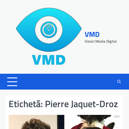
VMD
Vision Media Digital
Etichetă:
Pierre Jaquet-Droz