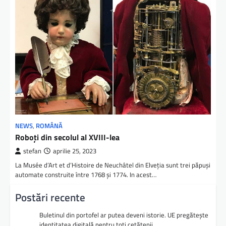
NEWS
,
ROMÂNĂ
Roboți din secolul al XVIII-lea
stefan
aprilie 25, 2023
La Musée d’Art et d’Histoire de Neuchâtel din Elveția sunt trei păpuși
automate construite între 1768 și 1774. In acest…
Postări recente
Buletinul din portofel ar putea deveni istorie. UE pregătește
identitatea digitală pentru toți cetățenii