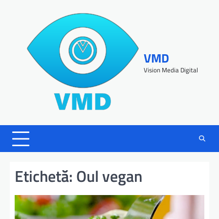
VMD
Vision Media Digital
Etichetă:
Oul vegan