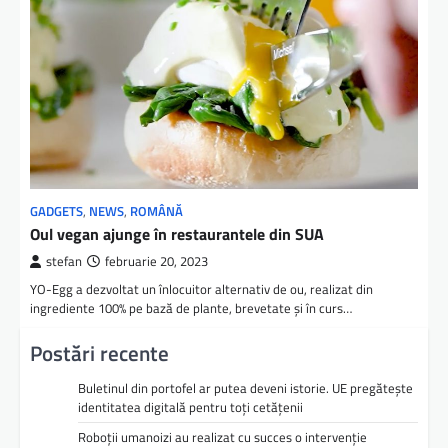
GADGETS
,
NEWS
,
ROMÂNĂ
Oul vegan ajunge în restaurantele din SUA
stefan
februarie 20, 2023
YO-Egg a dezvoltat un înlocuitor alternativ de ou, realizat din
ingrediente 100% pe bază de plante, brevetate și în curs…
Postări recente
Buletinul din portofel ar putea deveni istorie. UE pregătește
identitatea digitală pentru toți cetățenii
Roboții umanoizi au realizat cu succes o intervenție