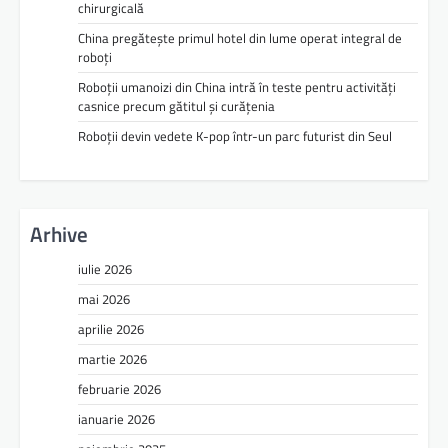
chirurgicală
China pregătește primul hotel din lume operat integral de
roboți
Roboții umanoizi din China intră în teste pentru activități
casnice precum gătitul și curățenia
Roboții devin vedete K-pop într-un parc futurist din Seul
Arhive
iulie 2026
mai 2026
aprilie 2026
martie 2026
februarie 2026
ianuarie 2026