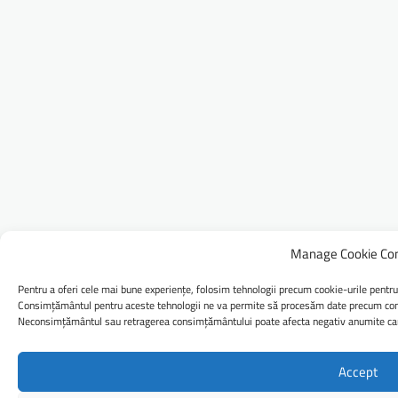
Manage Cookie Co
Pentru a oferi cele mai bune experiențe, folosim tehnologii precum cookie-urile pentru
Consimțământul pentru aceste tehnologii ne va permite să procesăm date precum comp
Neconsimțământul sau retragerea consimțământului poate afecta negativ anumite caract
Accept