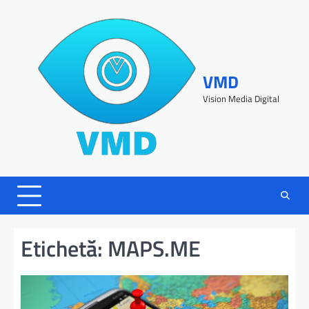
VMD
Vision Media Digital
Etichetă:
MAPS.ME