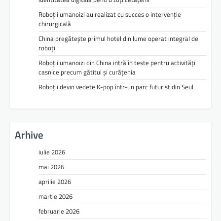
Roboții umanoizi au realizat cu succes o intervenție
chirurgicală
China pregătește primul hotel din lume operat integral de
roboți
Roboții umanoizi din China intră în teste pentru activități
casnice precum gătitul și curățenia
Roboții devin vedete K-pop într-un parc futurist din Seul
Arhive
iulie 2026
mai 2026
aprilie 2026
martie 2026
februarie 2026