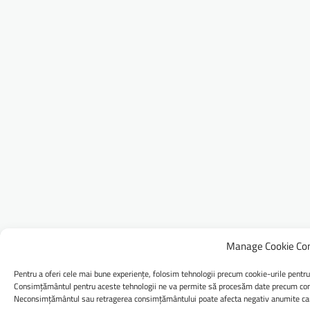
Manage Cookie Co
Pentru a oferi cele mai bune experiențe, folosim tehnologii precum cookie-urile pentru
Consimțământul pentru aceste tehnologii ne va permite să procesăm date precum comp
Neconsimțământul sau retragerea consimțământului poate afecta negativ anumite caract