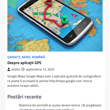
GADGETS
,
NEWS
,
ROMÂNĂ
Despre aplicații GPS
stefan
septembrie 13, 2023
Google Maps Google Maps este o aplicaţie gratuită de cartografiere
ce poate fi accesată la adresa http://maps.google.com. Istoria
acesteia începe odată…
Postări recente
Buletinul din portofel ar putea deveni istorie. UE pregătește
identitatea digitală pentru toți cetățenii