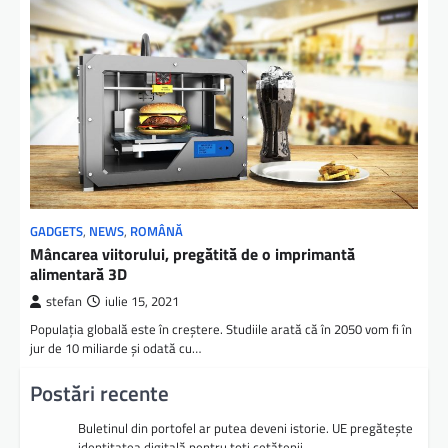
GADGETS
,
NEWS
,
ROMÂNĂ
Mâncarea viitorului, pregătită de o imprimantă
alimentară 3D
stefan
iulie 15, 2021
Populația globală este în creștere. Studiile arată că în 2050 vom fi în
jur de 10 miliarde și odată cu…
Postări recente
Buletinul din portofel ar putea deveni istorie. UE pregătește
identitatea digitală pentru toți cetățenii