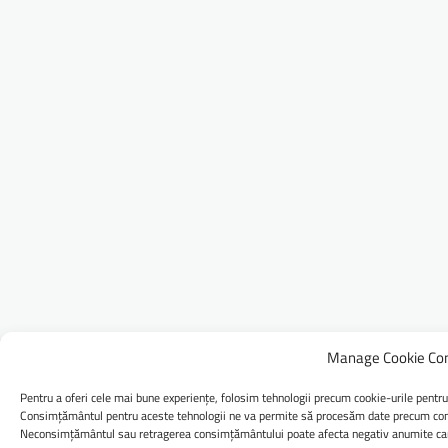
Manage Cookie Co
Pentru a oferi cele mai bune experiențe, folosim tehnologii precum cookie-urile pentru
Consimțământul pentru aceste tehnologii ne va permite să procesăm date precum comp
Neconsimțământul sau retragerea consimțământului poate afecta negativ anumite caract