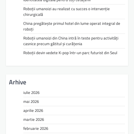
Roboții umanoizi au realizat cu succes o intervenție
chirurgicală
China pregătește primul hotel din lume operat integral de
roboți
Roboții umanoizi din China intră în teste pentru activități
casnice precum gătitul și curățenia
Roboții devin vedete K-pop într-un parc futurist din Seul
Arhive
iulie 2026
mai 2026
aprilie 2026
martie 2026
februarie 2026