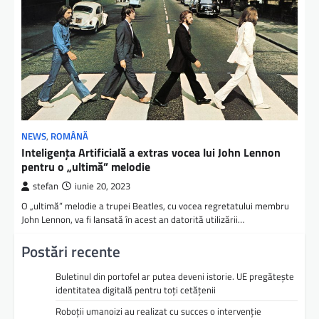
NEWS
,
ROMÂNĂ
Inteligenţa Artificială a extras vocea lui John Lennon
pentru o „ultimă” melodie
stefan
iunie 20, 2023
O „ultimă” melodie a trupei Beatles, cu vocea regretatului membru
John Lennon, va fi lansată în acest an datorită utilizării…
Postări recente
Buletinul din portofel ar putea deveni istorie. UE pregătește
identitatea digitală pentru toți cetățenii
Roboții umanoizi au realizat cu succes o intervenție