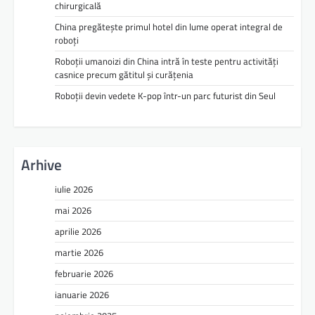
chirurgicală
China pregătește primul hotel din lume operat integral de
roboți
Roboții umanoizi din China intră în teste pentru activități
casnice precum gătitul și curățenia
Roboții devin vedete K-pop într-un parc futurist din Seul
Arhive
iulie 2026
mai 2026
aprilie 2026
martie 2026
februarie 2026
ianuarie 2026