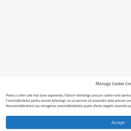
Manage Cookie Co
Pentru a oferi cele mai bune experiențe, folosim tehnologii precum cookie-urile pentru
Consimțământul pentru aceste tehnologii ne va permite să procesăm date precum comp
Neconsimțământul sau retragerea consimțământului poate afecta negativ anumite caract
Accept