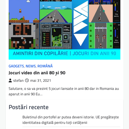
GADGETS
,
NEWS
,
ROMÂNĂ
Jocuri video din anii 80 și 90
stefan
mai 31, 2021
Salutare, o sa va prezint 5 jocuri lansate in anii 80 dar in Romania au
aparut in anii 90 Eu…
Postări recente
Buletinul din portofel ar putea deveni istorie. UE pregătește
identitatea digitală pentru toți cetățenii