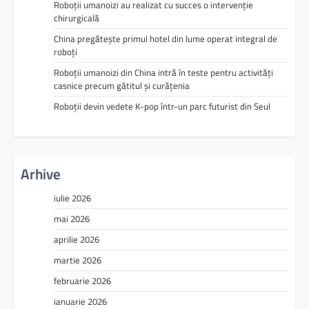
Roboții umanoizi au realizat cu succes o intervenție
chirurgicală
China pregătește primul hotel din lume operat integral de
roboți
Roboții umanoizi din China intră în teste pentru activități
casnice precum gătitul și curățenia
Roboții devin vedete K-pop într-un parc futurist din Seul
Arhive
iulie 2026
mai 2026
aprilie 2026
martie 2026
februarie 2026
ianuarie 2026