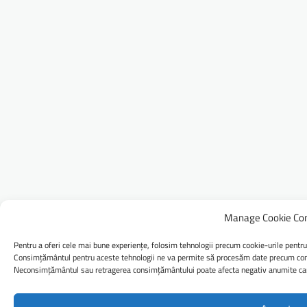
Manage Cookie Co
Pentru a oferi cele mai bune experiențe, folosim tehnologii precum cookie-urile pentru
Consimțământul pentru aceste tehnologii ne va permite să procesăm date precum comp
Neconsimțământul sau retragerea consimțământului poate afecta negativ anumite caract