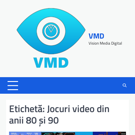
VMD
Vision Media Digital
Etichetă:
Jocuri video din
anii 80 și 90