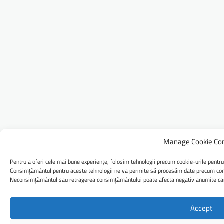
Manage Cookie Co
Pentru a oferi cele mai bune experiențe, folosim tehnologii precum cookie-urile pentru
Consimțământul pentru aceste tehnologii ne va permite să procesăm date precum comp
Neconsimțământul sau retragerea consimțământului poate afecta negativ anumite caract
Accept