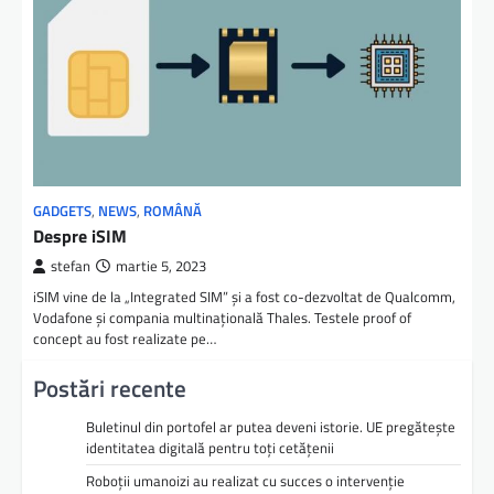
GADGETS
,
NEWS
,
ROMÂNĂ
Despre iSIM
stefan
martie 5, 2023
iSIM vine de la „Integrated SIM” şi a fost co-dezvoltat de Qualcomm,
Vodafone şi compania multinaţională Thales. Testele proof of
concept au fost realizate pe…
Postări recente
Buletinul din portofel ar putea deveni istorie. UE pregătește
identitatea digitală pentru toți cetățenii
Roboții umanoizi au realizat cu succes o intervenție