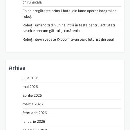
chirurgicală
China pregătește primul hotel din lume operat integral de
roboți
Roboții umanoizi din China intră în teste pentru activități
casnice precum gătitul și curățenia
Roboții devin vedete K-pop într-un parc futurist din Seul
Arhive
iulie 2026
mai 2026
aprilie 2026
martie 2026
februarie 2026
ianuarie 2026