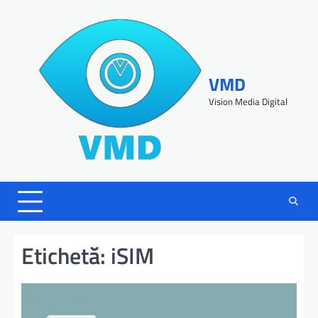
VMD
Vision Media Digital
Etichetă:
iSIM