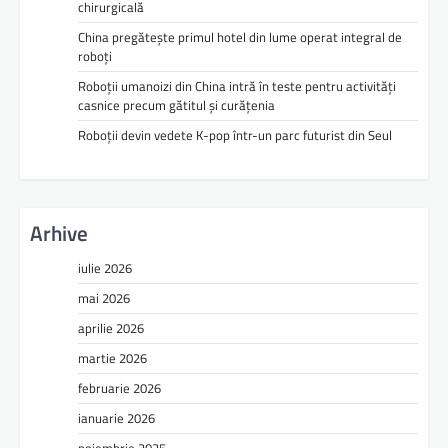
chirurgicală
China pregătește primul hotel din lume operat integral de
roboți
Roboții umanoizi din China intră în teste pentru activități
casnice precum gătitul și curățenia
Roboții devin vedete K-pop într-un parc futurist din Seul
Arhive
iulie 2026
mai 2026
aprilie 2026
martie 2026
februarie 2026
ianuarie 2026