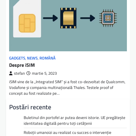
GADGETS
,
NEWS
,
ROMÂNĂ
Despre iSIM
stefan
martie 5, 2023
iSIM vine de la „Integrated SIM” şi a fost co-dezvoltat de Qualcomm,
Vodafone şi compania multinaţională Thales. Testele proof of
concept au fost realizate pe…
Postări recente
Buletinul din portofel ar putea deveni istorie. UE pregătește
identitatea digitală pentru toți cetățenii
Roboții umanoizi au realizat cu succes o intervenție