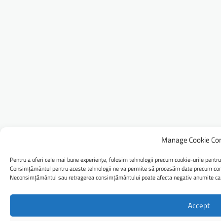
Manage Cookie Co
Pentru a oferi cele mai bune experiențe, folosim tehnologii precum cookie-urile pentru
Consimțământul pentru aceste tehnologii ne va permite să procesăm date precum comp
Neconsimțământul sau retragerea consimțământului poate afecta negativ anumite caract
Accept