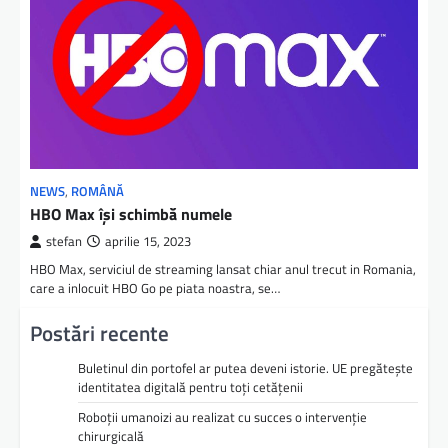
NEWS
,
ROMÂNĂ
HBO Max își schimbă numele
stefan
aprilie 15, 2023
HBO Max, serviciul de streaming lansat chiar anul trecut in Romania,
care a inlocuit HBO Go pe piata noastra, se…
Postări recente
Buletinul din portofel ar putea deveni istorie. UE pregătește
identitatea digitală pentru toți cetățenii
Roboții umanoizi au realizat cu succes o intervenție
chirurgicală