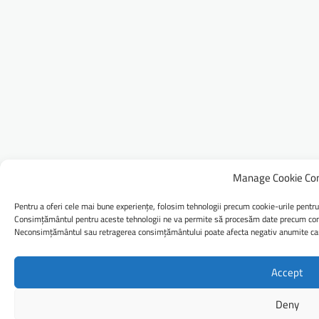
Manage Cookie Co
Pentru a oferi cele mai bune experiențe, folosim tehnologii precum cookie-urile pentru
Consimțământul pentru aceste tehnologii ne va permite să procesăm date precum comp
Neconsimțământul sau retragerea consimțământului poate afecta negativ anumite caract
Accept
Deny