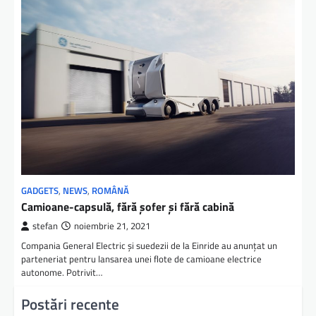
GADGETS
,
NEWS
,
ROMÂNĂ
Camioane-capsulă, fără șofer și fără cabină
stefan
noiembrie 21, 2021
Compania General Electric și suedezii de la Einride au anunțat un
parteneriat pentru lansarea unei flote de camioane electrice
autonome. Potrivit…
Postări recente