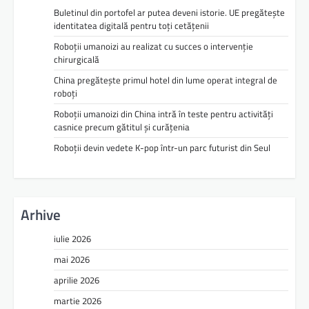
Buletinul din portofel ar putea deveni istorie. UE pregătește
identitatea digitală pentru toți cetățenii
Roboții umanoizi au realizat cu succes o intervenție
chirurgicală
China pregătește primul hotel din lume operat integral de
roboți
Roboții umanoizi din China intră în teste pentru activități
casnice precum gătitul și curățenia
Roboții devin vedete K-pop într-un parc futurist din Seul
Arhive
iulie 2026
mai 2026
aprilie 2026
martie 2026