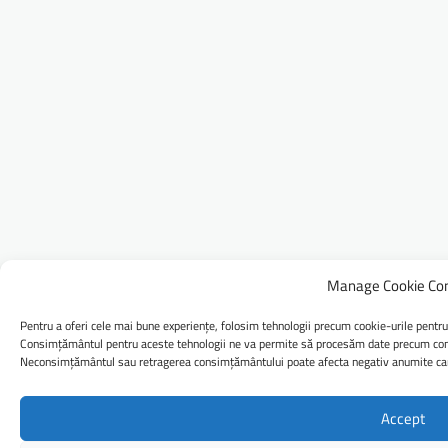
Manage Cookie Co
Pentru a oferi cele mai bune experiențe, folosim tehnologii precum cookie-urile pentru
Consimțământul pentru aceste tehnologii ne va permite să procesăm date precum comp
Neconsimțământul sau retragerea consimțământului poate afecta negativ anumite caract
Accept