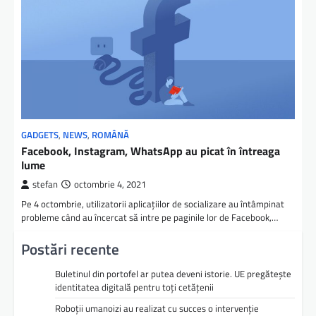
GADGETS
,
NEWS
,
ROMÂNĂ
Facebook, Instagram, WhatsApp au picat în întreaga
lume
stefan
octombrie 4, 2021
Pe 4 octombrie, utilizatorii aplicaţiilor de socializare au întâmpinat
probleme când au încercat să intre pe paginile lor de Facebook,…
Postări recente
Buletinul din portofel ar putea deveni istorie. UE pregătește
identitatea digitală pentru toți cetățenii
Roboții umanoizi au realizat cu succes o intervenție