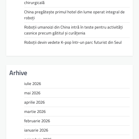
chirurgicală
China pregătește primul hotel din lume operat integral de
roboți
Roboții umanoizi din China intră în teste pentru activități
casnice precum gătitul și curățenia
Roboții devin vedete K-pop într-un parc futurist din Seul
Arhive
iulie 2026
mai 2026
aprilie 2026
martie 2026
februarie 2026
ianuarie 2026