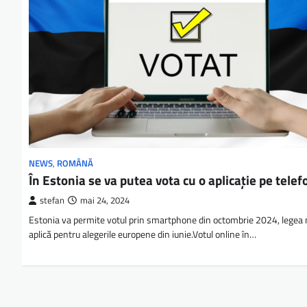
NEWS
,
ROMÂNĂ
În Estonia se va putea vota cu o aplicaţie pe telef
stefan
mai 24, 2024
Estonia va permite votul prin smartphone din octombrie 2024, legea 
aplică pentru alegerile europene din iunie.Votul online în…