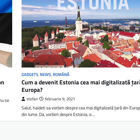
GADGETS
,
NEWS
,
ROMÂNĂ
on
Cum a devenit Estonia cea mai digitalizată țar
Europa?
stefan
februarie 9, 2021
nu se
Salut, haideti sa vorbim despre cea mai digitalizată țară din Europ
din lume. Da, vorbim despre Estonia, o…