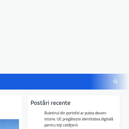
Postări recente
Buletinul din portofel ar putea deveni
istorie. UE pregătește identitatea digitală
pentru toți cetățenii