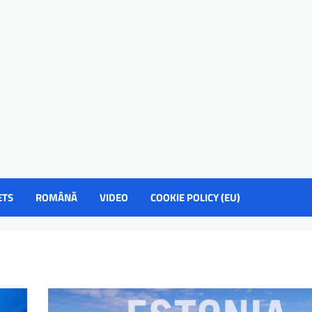
ETS
ROMÂNĂ
VIDEO
COOKIE POLICY (EU)