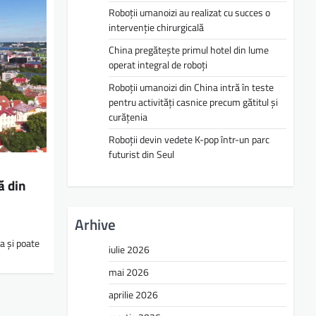
Roboții umanoizi au realizat cu succes o
intervenție chirurgicală
China pregătește primul hotel din lume
operat integral de roboți
Roboții umanoizi din China intră în teste
pentru activități casnice precum gătitul și
curățenia
Roboții devin vedete K-pop într-un parc
futurist din Seul
ă din
Arhive
a și poate
iulie 2026
mai 2026
aprilie 2026