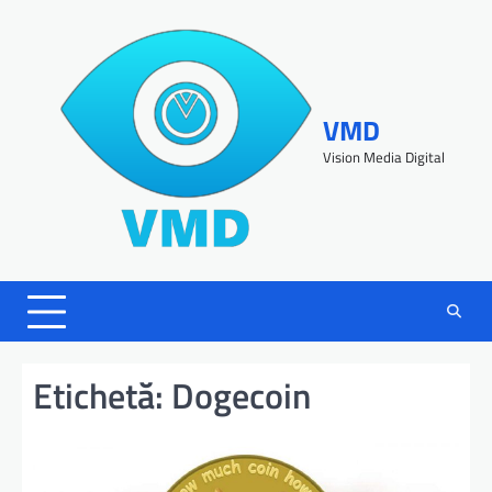
VMD
Vision Media Digital
Etichetă:
Dogecoin