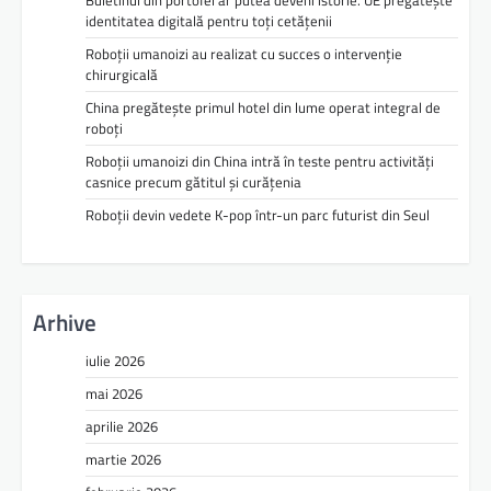
Buletinul din portofel ar putea deveni istorie. UE pregătește
identitatea digitală pentru toți cetățenii
Roboții umanoizi au realizat cu succes o intervenție
chirurgicală
China pregătește primul hotel din lume operat integral de
roboți
Roboții umanoizi din China intră în teste pentru activități
casnice precum gătitul și curățenia
Roboții devin vedete K-pop într-un parc futurist din Seul
Arhive
iulie 2026
mai 2026
aprilie 2026
martie 2026