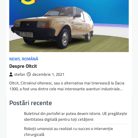
NEWS
,
ROMÂNĂ
Despre Oltcit
stefan
decembrie 1, 2021
Oltcit, Citroënul oltenesc, sau o alternativa mai tinerească la Dacia
1300, a fost una dintre cele mai interesante aventuri industriale…
Postări recente
Buletinul din portofel ar putea deveni istorie. UE pregătește
identitatea digitală pentru toți cetățenii
Roboții umanoizi au realizat cu succes o intervenție
chirurgicală