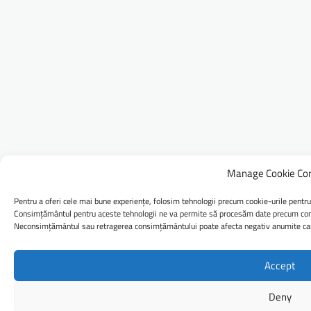
Manage Cookie Co
Pentru a oferi cele mai bune experiențe, folosim tehnologii precum cookie-urile pentru
Consimțământul pentru aceste tehnologii ne va permite să procesăm date precum comp
Neconsimțământul sau retragerea consimțământului poate afecta negativ anumite caract
Accept
Deny