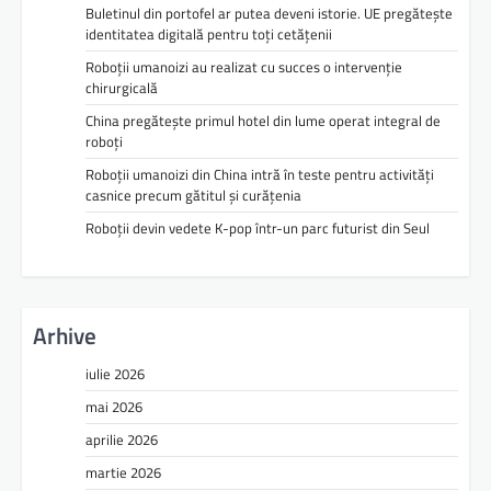
Buletinul din portofel ar putea deveni istorie. UE pregătește
identitatea digitală pentru toți cetățenii
Roboții umanoizi au realizat cu succes o intervenție
chirurgicală
China pregătește primul hotel din lume operat integral de
roboți
Roboții umanoizi din China intră în teste pentru activități
casnice precum gătitul și curățenia
Roboții devin vedete K-pop într-un parc futurist din Seul
Arhive
iulie 2026
mai 2026
aprilie 2026
martie 2026