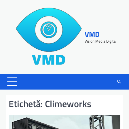
VMD
Vision Media Digital
Etichetă:
Climeworks