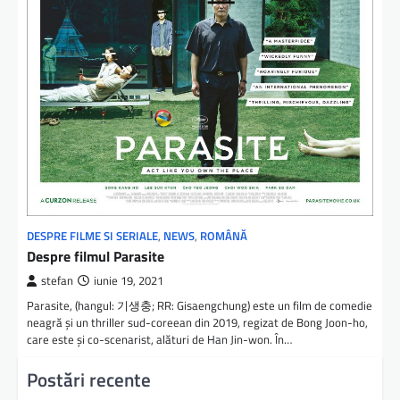
DESPRE FILME SI SERIALE
,
NEWS
,
ROMÂNĂ
Despre filmul Parasite
stefan
iunie 19, 2021
Parasite, (hangul: 기생충; RR: Gisaengchung) este un film de comedie
neagră și un thriller sud-coreean din 2019, regizat de Bong Joon-ho,
care este și co-scenarist, alături de Han Jin-won⁠. În…
Postări recente