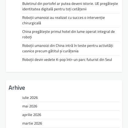
Buletinul din portofel ar putea deveni istorie. UE pregătește
identitatea digitală pentru toți cetățenii
Roboții umanoizi au realizat cu succes o intervenție
chirurgicală
China pregătește primul hotel din lume operat integral de
roboți
Roboții umanoizi din China intră în teste pentru activități
casnice precum gătitul și curățenia
Roboții devin vedete K-pop într-un parc futurist din Seul
Arhive
iulie 2026
mai 2026
aprilie 2026
martie 2026