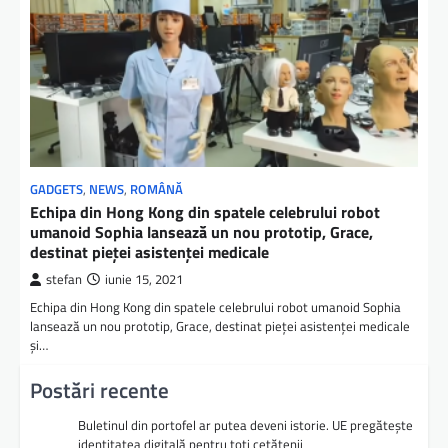
GADGETS
,
NEWS
,
ROMÂNĂ
Echipa din Hong Kong din spatele celebrului robot
umanoid Sophia lansează un nou prototip, Grace,
destinat pieţei asistenţei medicale
stefan
iunie 15, 2021
Echipa din Hong Kong din spatele celebrului robot umanoid Sophia
lansează un nou prototip, Grace, destinat pieţei asistenţei medicale
şi…
Postări recente
Buletinul din portofel ar putea deveni istorie. UE pregătește
identitatea digitală pentru toți cetățenii