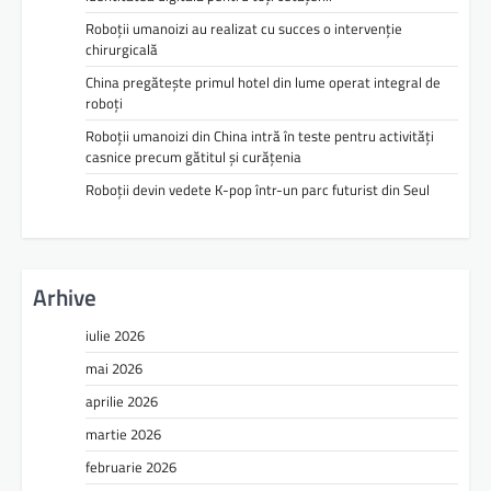
Roboții umanoizi au realizat cu succes o intervenție
chirurgicală
China pregătește primul hotel din lume operat integral de
roboți
Roboții umanoizi din China intră în teste pentru activități
casnice precum gătitul și curățenia
Roboții devin vedete K-pop într-un parc futurist din Seul
Arhive
iulie 2026
mai 2026
aprilie 2026
martie 2026
februarie 2026