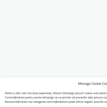
Manage Cookie Co
Pentru a oferi cele mai bune experiențe, folosim tehnologii precum cookie-urile pentru
Consimțământul pentru aceste tehnologii ne va permite să procesăm date precum comp
Neconsimțământul sau retragerea consimțământului poate afecta negativ anumite caract