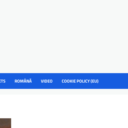
ETS
ROMÂNĂ
VIDEO
COOKIE POLICY (EU)