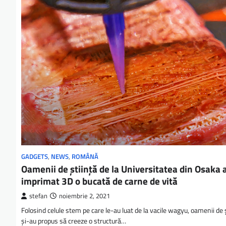
GADGETS
,
NEWS
,
ROMÂNĂ
Oamenii de ştiinţă de la Universitatea din Osaka 
imprimat 3D o bucată de carne de vită
stefan
noiembrie 2, 2021
Folosind celule stem pe care le-au luat de la vacile wagyu, oamenii de 
și-au propus să creeze o structură…