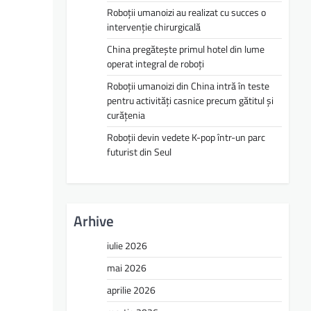
Roboții umanoizi au realizat cu succes o
intervenție chirurgicală
China pregătește primul hotel din lume
operat integral de roboți
Roboții umanoizi din China intră în teste
pentru activități casnice precum gătitul și
curățenia
Roboții devin vedete K-pop într-un parc
futurist din Seul
Arhive
iulie 2026
mai 2026
aprilie 2026