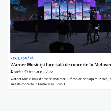
NEWS
,
ROMÂNĂ
Warner Music își face sală de concerte în Metave
stefan
februarie 2, 2022
Warner Music, unul dintre cei mai mari jucători de pe piața muzicală, îș
sală de concerte în Metaverse. Grupul…