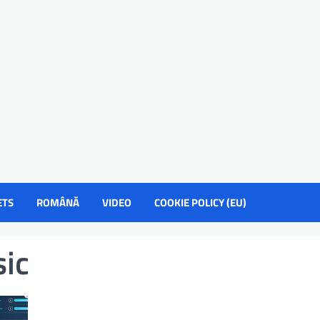
ETS
ROMÂNĂ
VIDEO
COOKIE POLICY (EU)
ic