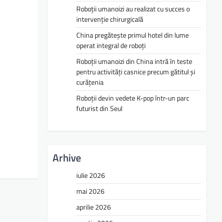
Roboții umanoizi au realizat cu succes o
intervenție chirurgicală
China pregătește primul hotel din lume
operat integral de roboți
Roboții umanoizi din China intră în teste
pentru activități casnice precum gătitul și
curățenia
Roboții devin vedete K-pop într-un parc
futurist din Seul
Arhive
iulie 2026
mai 2026
aprilie 2026