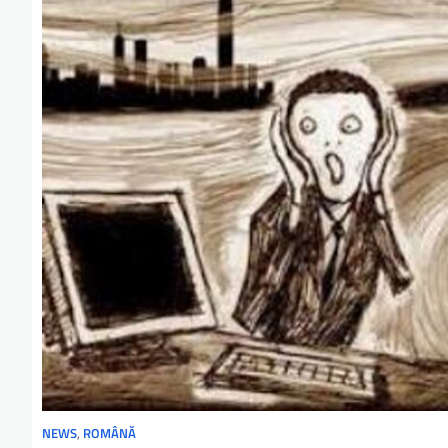
NEWS
,
ROMÂNĂ