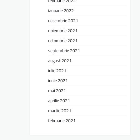
februarie 2022
ianuarie 2022
decembrie 2021
noiembrie 2021
octombrie 2021
septembrie 2021
august 2021
iulie 2021
iunie 2021
mai 2021
aprilie 2021
martie 2021
februarie 2021