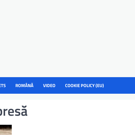
ETS
ROMÂNĂ
VIDEO
COOKIE POLICY (EU)
presă