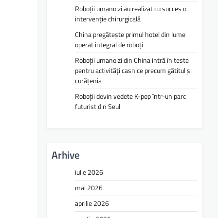
Roboții umanoizi au realizat cu succes o
intervenție chirurgicală
China pregătește primul hotel din lume
operat integral de roboți
Roboții umanoizi din China intră în teste
pentru activități casnice precum gătitul și
curățenia
Roboții devin vedete K-pop într-un parc
futurist din Seul
Arhive
iulie 2026
mai 2026
aprilie 2026