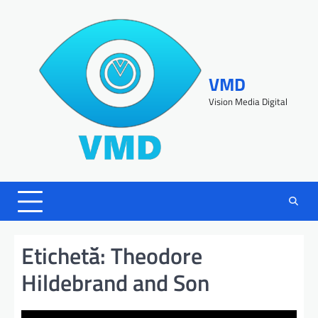
VMD
Vision Media Digital
Etichetă:
Theodore
Hildebrand and Son