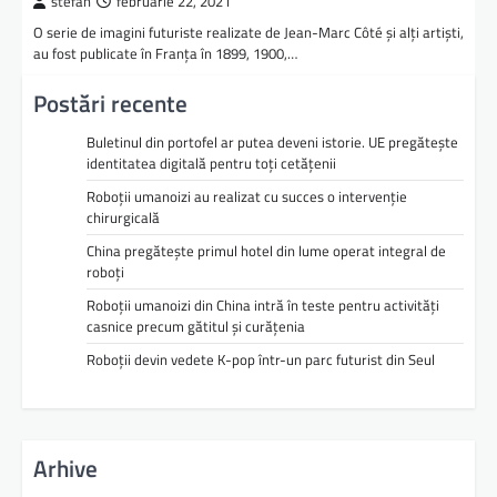
stefan
februarie 22, 2021
O serie de imagini futuriste realizate de Jean-Marc Côté și alți artiști,
au fost publicate în Franța în 1899, 1900,…
Postări recente
Buletinul din portofel ar putea deveni istorie. UE pregătește
identitatea digitală pentru toți cetățenii
Roboții umanoizi au realizat cu succes o intervenție
chirurgicală
China pregătește primul hotel din lume operat integral de
roboți
Roboții umanoizi din China intră în teste pentru activități
casnice precum gătitul și curățenia
Roboții devin vedete K-pop într-un parc futurist din Seul
Arhive