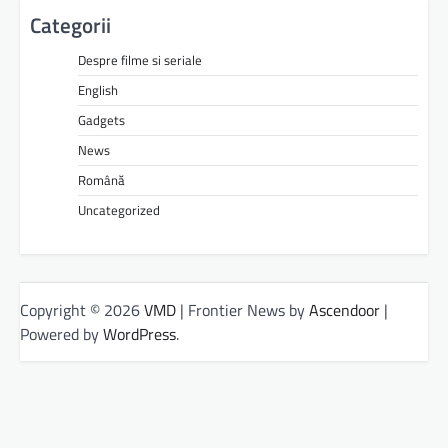
Categorii
Despre filme si seriale
English
Gadgets
News
Română
Uncategorized
Copyright © 2026
VMD
| Frontier News by
Ascendoor
|
Powered by
WordPress
.