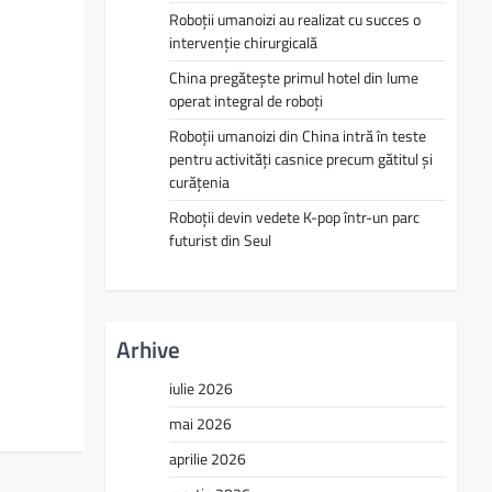
Roboții umanoizi au realizat cu succes o
intervenție chirurgicală
China pregătește primul hotel din lume
operat integral de roboți
Roboții umanoizi din China intră în teste
pentru activități casnice precum gătitul și
curățenia
Roboții devin vedete K-pop într-un parc
futurist din Seul
Arhive
iulie 2026
mai 2026
aprilie 2026