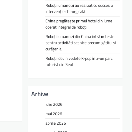
Roboții umanoizi au realizat cu succes o
intervenție chirurgicală
China pregătește primul hotel din lume
operat integral de roboți
Roboții umanoizi din China intră în teste
pentru activități casnice precum gătitul și
curățenia
Roboții devin vedete K-pop într-un parc
futurist din Seul
Arhive
iulie 2026
mai 2026
aprilie 2026