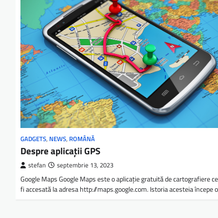
GADGETS
,
NEWS
,
ROMÂNĂ
Despre aplicații GPS
stefan
septembrie 13, 2023
Google Maps Google Maps este o aplicaţie gratuită de cartografiere c
fi accesată la adresa http://maps.google.com. Istoria acesteia începe