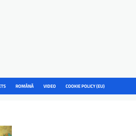
ETS
ROMÂNĂ
VIDEO
COOKIE POLICY (EU)