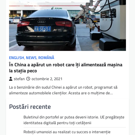
ENGLISH
,
NEWS
,
ROMÂNĂ
În China a apărut un robot care îţi alimentează maşina
la staţia peco
stefan
octombrie 2, 2021
La o benzinărie din sudul Chinei a apărut un robot, programat să
alimenteze automobilele clienţilor. Acesta are o mulţime de…
Postări recente
Buletinul din portofel ar putea deveni istorie. UE pregătește
identitatea digitală pentru toți cetățenii
Roboții umanoizi au realizat cu succes o intervenție