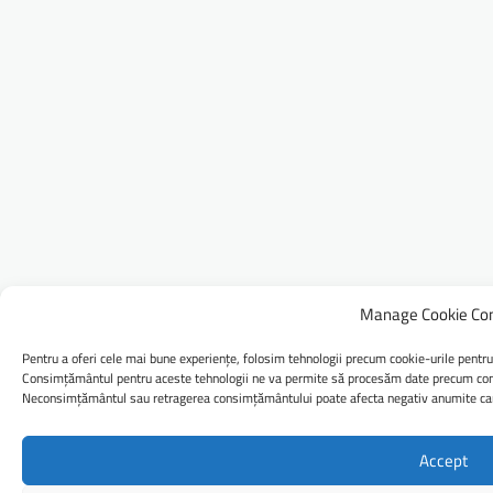
Manage Cookie Co
Pentru a oferi cele mai bune experiențe, folosim tehnologii precum cookie-urile pentru
Consimțământul pentru aceste tehnologii ne va permite să procesăm date precum comp
Neconsimțământul sau retragerea consimțământului poate afecta negativ anumite caract
Accept