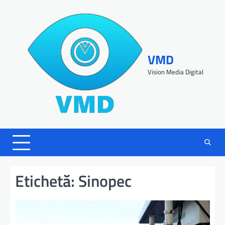
VMD
Vision Media Digital
Etichetă:
Sinopec