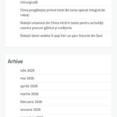
chirurgicală
China pregătește primul hotel din lume operat integral de
roboți
Roboții umanoizi din China intră în teste pentru activități
casnice precum gătitul și curățenia
Roboții devin vedete K-pop într-un parc futurist din Seul
Arhive
iulie 2026
mai 2026
aprilie 2026
martie 2026
februarie 2026
ianuarie 2026