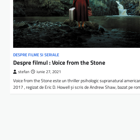
DESPRE FILME SI SERIALE
Despre filmul : Voice from the Stone
stefan
iunie 27, 2021
Voice from the Stone este un thriller psihologic supranatural america
2017 , regizat de Eric D. Howell și scris de Andrew Shaw, bazat pe r