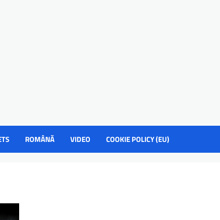
ETS
ROMÂNĂ
VIDEO
COOKIE POLICY (EU)