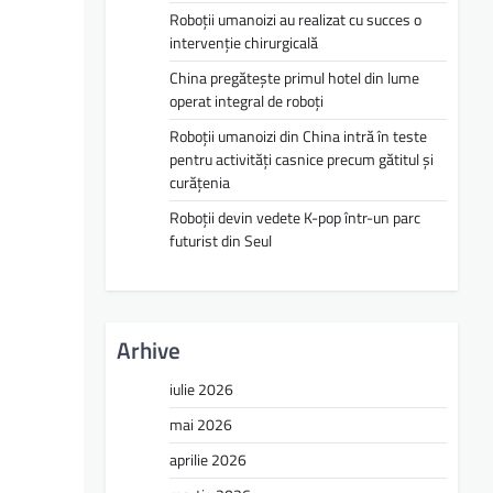
Roboții umanoizi au realizat cu succes o
intervenție chirurgicală
China pregătește primul hotel din lume
operat integral de roboți
Roboții umanoizi din China intră în teste
pentru activități casnice precum gătitul și
curățenia
Roboții devin vedete K-pop într-un parc
futurist din Seul
Arhive
iulie 2026
mai 2026
aprilie 2026