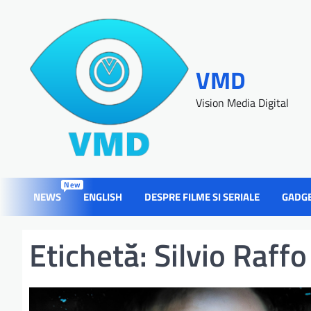
VMD
Vision Media Digital
New
NEWS
ENGLISH
DESPRE FILME SI SERIALE
GADG
Etichetă:
Silvio Raffo