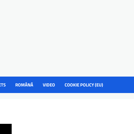
ETS
ROMÂNĂ
VIDEO
COOKIE POLICY (EU)