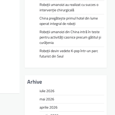
Roboții umanoizi au realizat cu succes o
intervenție chirurgicală
China pregătește primul hotel din lume
operat integral de roboți
Roboții umanoizi din China intră în teste
pentru activități casnice precum gătitul și
curățenia
Roboții devin vedete K-pop într-un parc
futurist din Seul
Arhive
iulie 2026
mai 2026
aprilie 2026