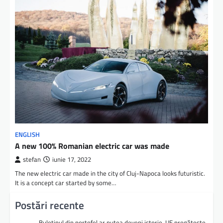
ENGLISH
A new 100% Romanian electric car was made
stefan
iunie 17, 2022
The new electric car made in the city of Cluj-Napoca looks futuristic.
It is a concept car started by some…
Postări recente
Buletinul din portofel ar putea deveni istorie. UE pregătește