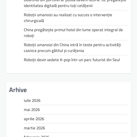
identitatea digitală pentru toți cetățenii
Roboții umanoizi au realizat cu succes o intervenție
chirurgicală
China pregătește primul hotel din lume operat integral de
roboți
Roboții umanoizi din China intră în teste pentru activități
casnice precum gătitul și curățenia
Roboții devin vedete K-pop într-un parc futurist din Seul
Arhive
iulie 2026
mai 2026
aprilie 2026
martie 2026
februarie 2026