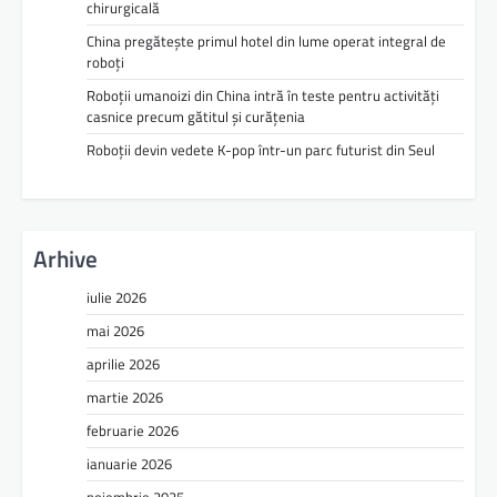
chirurgicală
China pregătește primul hotel din lume operat integral de
roboți
Roboții umanoizi din China intră în teste pentru activități
casnice precum gătitul și curățenia
Roboții devin vedete K-pop într-un parc futurist din Seul
Arhive
iulie 2026
mai 2026
aprilie 2026
martie 2026
februarie 2026
ianuarie 2026