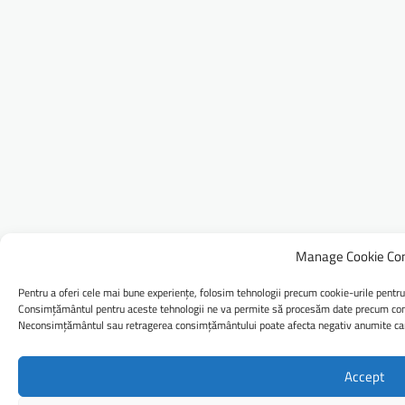
Manage Cookie Co
Pentru a oferi cele mai bune experiențe, folosim tehnologii precum cookie-urile pentru
Consimțământul pentru aceste tehnologii ne va permite să procesăm date precum comp
Neconsimțământul sau retragerea consimțământului poate afecta negativ anumite caract
Accept