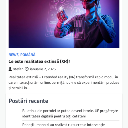
NEWS
,
ROMÂNĂ
Ce este realitatea extinsă (XR)?
stefan
ianuarie 2, 2025
Realitatea extinsă – Extended reality (XR) transformă rapid modul în
care interacționăm online, permițându-ne să experimentăm produse
și servicii în…
Postări recente
Buletinul din portofel ar putea deveni istorie. UE pregătește
identitatea digitală pentru toți cetățenii
Roboții umanoizi au realizat cu succes o intervenție