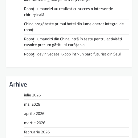
Roboții umanoizi au realizat cu succes o intervenție
chirurgicală
China pregătește primul hotel din lume operat integral de
roboți
Roboții umanoizi din China intră în teste pentru activități
casnice precum gătitul și curățenia
Roboții devin vedete K-pop într-un parc futurist din Seul
Arhive
iulie 2026
mai 2026
aprilie 2026
martie 2026
februarie 2026