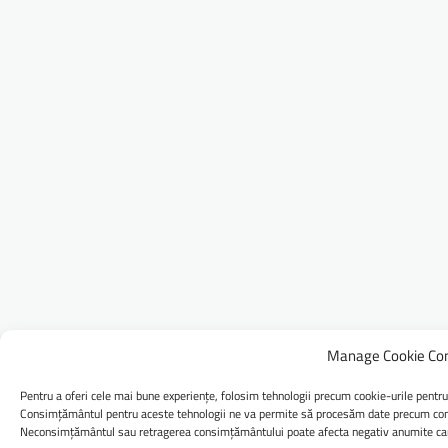
Manage Cookie Co
Pentru a oferi cele mai bune experiențe, folosim tehnologii precum cookie-urile pentru
Consimțământul pentru aceste tehnologii ne va permite să procesăm date precum comp
Neconsimțământul sau retragerea consimțământului poate afecta negativ anumite caract